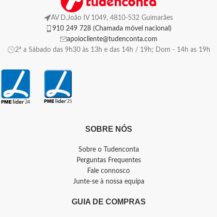
AV D.João IV 1049, 4810-532 Guimarães
910 249 728 (Chamada móvel nacional)
apoiocliente@tudenconta.com
2ª a Sábado das 9h30 às 13h e das 14h / 19h; Dom - 14h as 19h
SOBRE NÓS
Sobre o Tudenconta
Perguntas Frequentes
Fale connosco
Junte-se à nossa equipa
GUIA DE COMPRAS