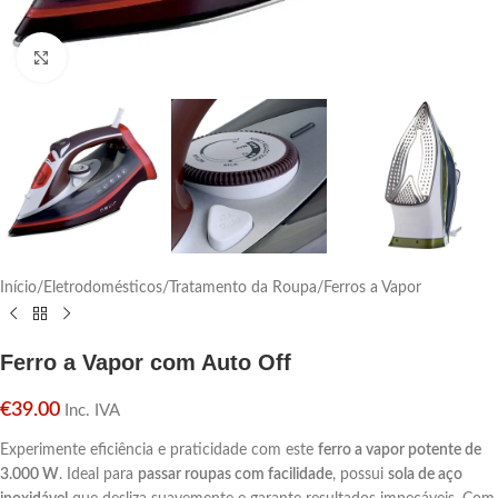
Click para aumentar
Início
/
Eletrodomésticos
/
Tratamento da Roupa
/
Ferros a Vapor
Ferro a Vapor com Auto Off
€
39.00
Inc. IVA
Experimente eficiência e praticidade com este
ferro a vapor potente de
3.000 W
. Ideal para
passar roupas com facilidade
, possui
sola de aço