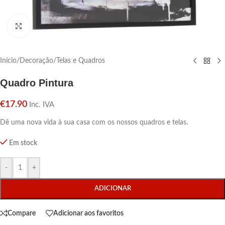
Click para aumentar
Início
/
Decoração
/
Telas e Quadros
Quadro Pintura
€
17.90
Inc. IVA
Dê uma nova vida à sua casa com os nossos quadros e telas.
Em stock
-
+
ADICIONAR
Compare
Adicionar aos favoritos