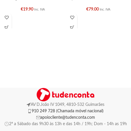
€
19.90
€
79.00
Inc. IVA
Inc. IVA
AV D.João IV 1049, 4810-532 Guimarães
910 249 728 (Chamada móvel nacional)
apoiocliente@tudenconta.com
2ª a Sábado das 9h30 às 13h e das 14h / 19h; Dom - 14h as 19h