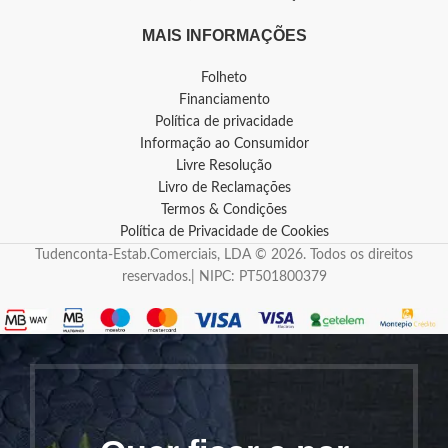
MAIS INFORMAÇÕES
Folheto
Financiamento
Política de privacidade
Informação ao Consumidor
Livre Resolução
Livro de Reclamações
Termos & Condições
Política de Privacidade de Cookies
Tudenconta-Estab.Comerciais, LDA © 2026. Todos os direitos
reservados.| NIPC: PT501800379