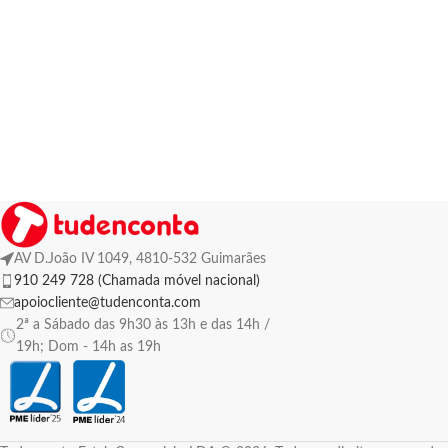
AV D.João IV 1049, 4810-532 Guimarães
910 249 728 (Chamada móvel nacional)
apoiocliente@tudenconta.com
2ª a Sábado das 9h30 às 13h e das 14h /
19h; Dom - 14h as 19h