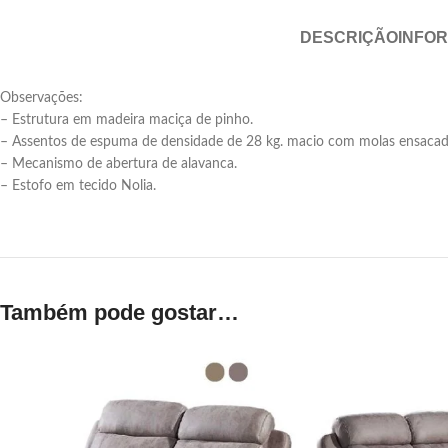
DESCRIÇÃO
INFO
Observações:
– Estrutura em madeira maciça de pinho.
– Assentos de espuma de densidade de 28 kg. macio com molas ensacad
– Mecanismo de abertura de alavanca.
– Estofo em tecido Nolia.
Também pode gostar…