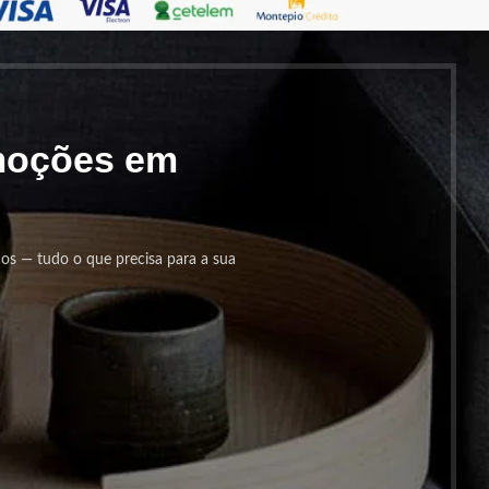
omoções em
cos — tudo o que precisa para a sua