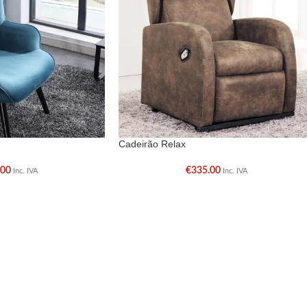
Cadeirão Relax
.00
€
335.00
Inc. IVA
Inc. IVA