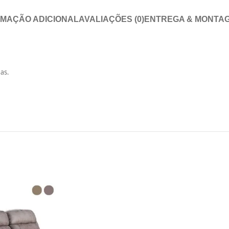
RMAÇÃO ADICIONAL
AVALIAÇÕES (0)
ENTREGA & MONTA
as.