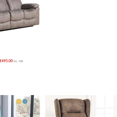
€
495.00
Inc. IVA