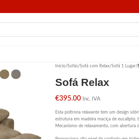
Início
/
Sofás
/
Sofá com Relax
/
Sofá 1 Lugar
/
Sofá Relax
€
395.00
Inc. IVA
Esta poltrona relaxante tem um design sób
estrutura em madeira maciça de eucalipto,
Mecanismo de relaxamento, com abertura d