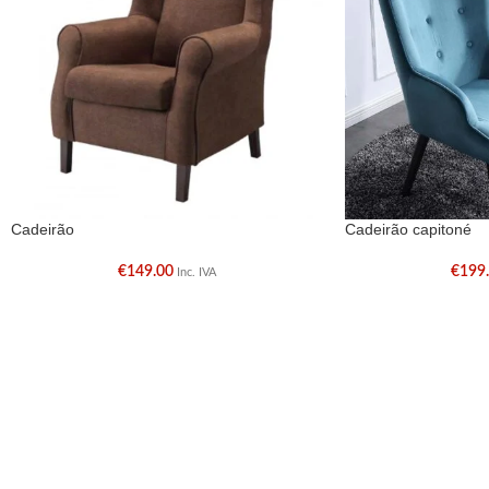
Cadeirão
Cadeirão capitoné
€
149.00
€
199
Inc. IVA