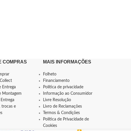
E COMPRAS
MAIS INFORMAÇÕES
mprar
Folheto
Collect
Financiamento
e Entrega
Política de privacidade
de Montagem
Informação ao Consumidor
 Entrega
Livre Resolução
 trocas e
Livro de Reclamações
es
Termos & Condições
Política de Privacidade de
Cookies