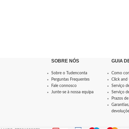
SOBRE NÓS
GUIA D
Sobre o Tudenconta
Como co
Perguntas Frequentes
Click and 
Fale connosco
Serviço d
Junte-se à nossa equipa
Serviço 
Prazos de
Garantias,
devoluçõ