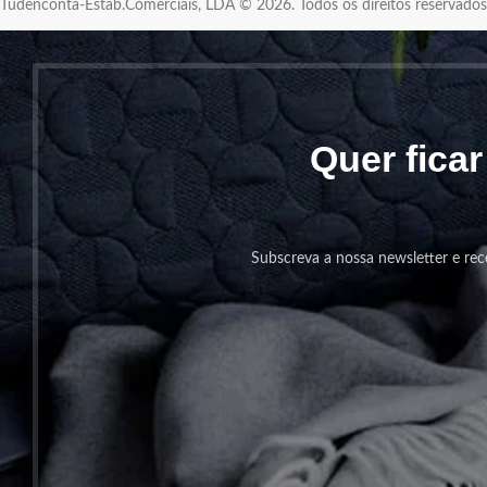
Tudenconta-Estab.Comerciais, LDA © 2026. Todos os direitos reservad
Quer fica
Subscreva a nossa newsletter e rec