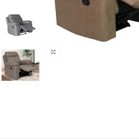
Click para aumentar