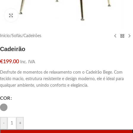
Click para aumentar
Início
/
Sofás
/
Cadeirões
Cadeirão
€
199.00
Inc. IVA
Desfrute de momentos de relaxamento com o Cadeirão Bege. Com
tecido macio, estrutura resistente e design moderno, ele é ideal para
qualquer ambiente, unindo conforto e elegância.
COR
-
+