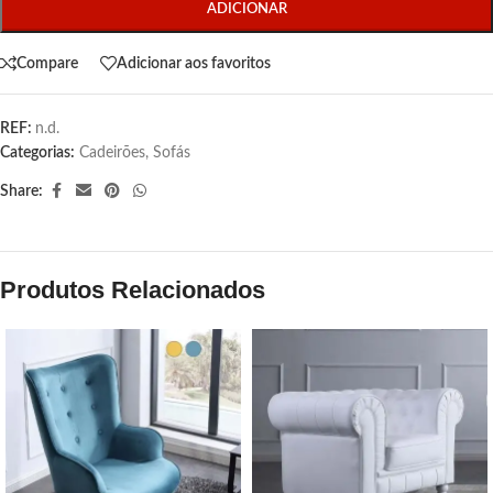
ADICIONAR
Compare
Adicionar aos favoritos
REF:
n.d.
Categorias:
Cadeirões
,
Sofás
Share:
Produtos Relacionados