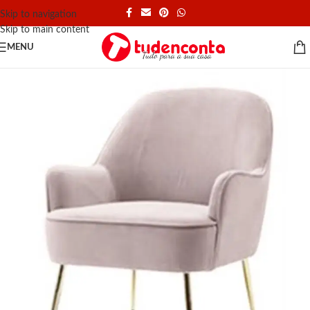
Skip to navigation
Skip to main content
MENU