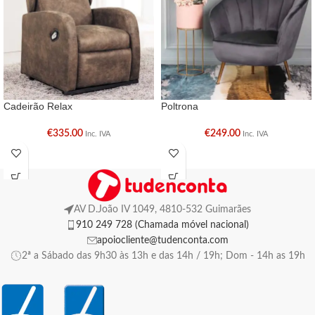
Cadeirão Relax
Poltrona
€
335.00
€
249.00
Inc. IVA
Inc. IVA
AV D.João IV 1049, 4810-532 Guimarães
910 249 728 (Chamada móvel nacional)
apoiocliente@tudenconta.com
2ª a Sábado das 9h30 às 13h e das 14h / 19h; Dom - 14h as 19h