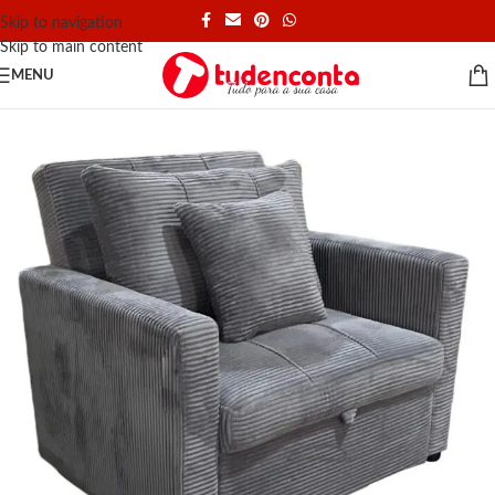
Skip to navigation
Skip to main content
MENU