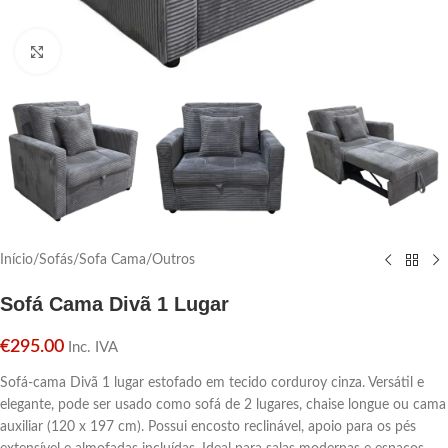
Click para aumentar
Início
/
Sofás
/
Sofa Cama
/
Outros
Sofá Cama Divã 1 Lugar
€
295.00
Inc. IVA
Sofá-cama Divã 1 lugar estofado em tecido corduroy cinza. Versátil e
elegante, pode ser usado como sofá de 2 lugares, chaise longue ou cama
auxiliar (120 x 197 cm). Possui encosto reclinável, apoio para os pés