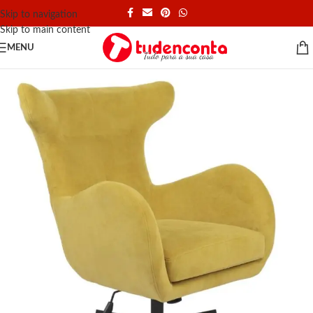
Skip to navigation
Skip to main content
MENU