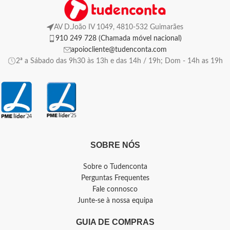
AV D.João IV 1049, 4810-532 Guimarães
910 249 728 (Chamada móvel nacional)
apoiocliente@tudenconta.com
2ª a Sábado das 9h30 às 13h e das 14h / 19h; Dom - 14h as 19h
SOBRE NÓS
Sobre o Tudenconta
Perguntas Frequentes
Fale connosco
Junte-se à nossa equipa
GUIA DE COMPRAS