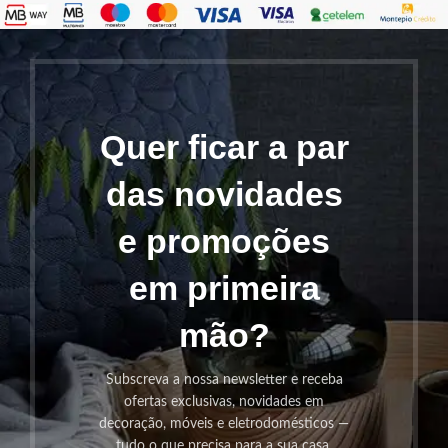
Quer ficar a par
das novidades
e promoções
em primeira
mão?
Subscreva a nossa newsletter e receba
ofertas exclusivas, novidades em
decoração, móveis e eletrodomésticos —
tudo o que precisa para a sua casa.