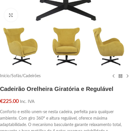
Click para aumentar
Início
/
Sofás
/
Cadeirões
Cadeirão Orelheira Giratória e Regulável
€
225.00
Inc. IVA
Conforto e estilo unem-se nesta cadeira, perfeita para qualquer
ambiente. Com giro 360° e altura regulável, oferece máxima
adaptabilidade. O mecanismo basculante garante relaxamento total,