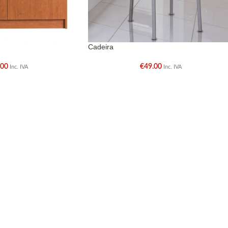
Cadeira
.00
€
49.00
Inc. IVA
Inc. IVA