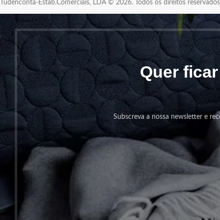
Tudenconta-Estab.Comerciais, LDA © 2026. Todos os direitos reservad
Quer fica
Subscreva a nossa newsletter e rec