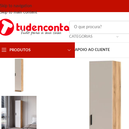
Skip to navigation
Skip to main content
CATEGORIAS
APOIO AO CLIENTE
PRODUTOS