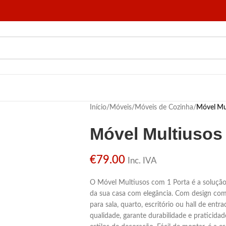
Início
/
Móveis
/
Móveis de Cozinha
/
Móvel Mu
Móvel Multiusos
€
79.00
Inc. IVA
O Móvel Multiusos com 1 Porta é a solução 
da sua casa com elegância. Com design compac
para sala, quarto, escritório ou hall de entr
qualidade, garante durabilidade e praticidad