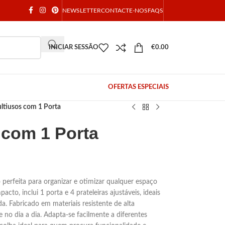
NEWSLETTER
CONTACTE-NOS
FAQS
INICIAR SESSÃO
€
0.00
OFERTAS ESPECIAIS
ltiusos com 1 Porta
 com 1 Porta
perfeita para organizar e otimizar qualquer espaço
to, inclui 1 porta e 4 prateleiras ajustáveis, ideais
ada. Fabricado em materiais resistente de alta
e no dia a dia. Adapta-se facilmente a diferentes