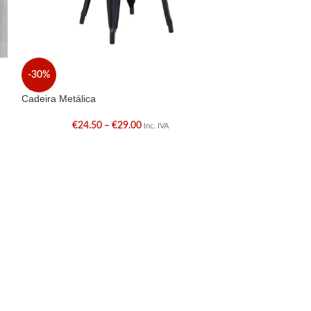
Cadeira tecido
-30%
€
Cadeira Metálica
€
24.50
–
€
29.00
Inc. IVA