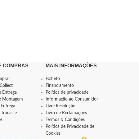
E COMPRAS
MAIS INFORMAÇÕES
mprar
Folheto
Collect
Financiamento
e Entrega
Política de privacidade
de Montagem
Informação ao Consumidor
 Entrega
Livre Resolução
 trocas e
Livro de Reclamações
es
Termos & Condições
Política de Privacidade de
Cookies