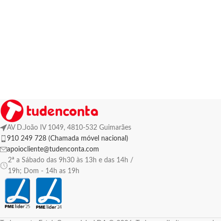
AV D.João IV 1049, 4810-532 Guimarães
910 249 728 (Chamada móvel nacional)
apoiocliente@tudenconta.com
2ª a Sábado das 9h30 às 13h e das 14h /
19h; Dom - 14h as 19h