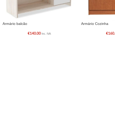
Armário balcão
Armário Cozinha
€
140.00
€
160
Inc. IVA