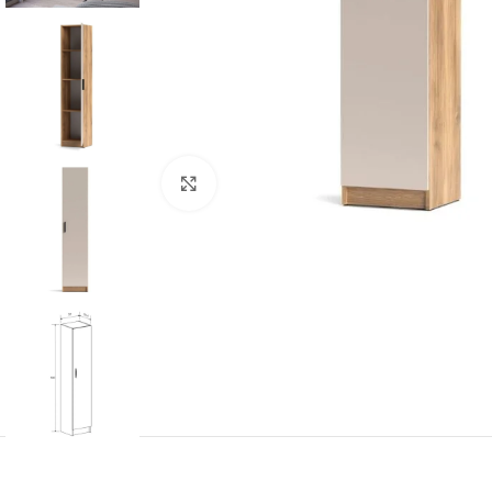
Click para aumentar