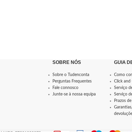
SOBRE NÓS
GUIA D
Sobre o Tudenconta
Como co
Perguntas Frequentes
Click and 
Fale connosco
Serviço d
Junte-se à nossa equipa
Serviço 
Prazos de
Garantias,
devoluçõ