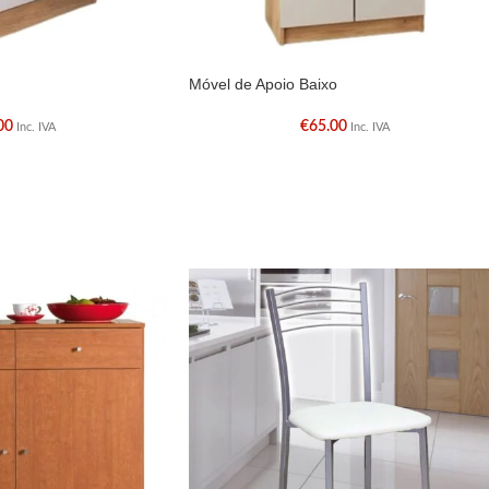
Móvel de Apoio Baixo
00
€
65.00
Inc. IVA
Inc. IVA