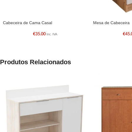
Cabeceira de Cama Casal
Mesa de Cabeceira
€
35.00
€
45.
Inc. IVA
Produtos Relacionados