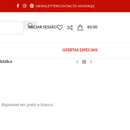
NEWSLETTER
CONTACTE-NOS
FAQS
INICIAR SESSÃO
€
0.00
OFERTAS ESPECIAIS
etálica
, disponível em preto e branco