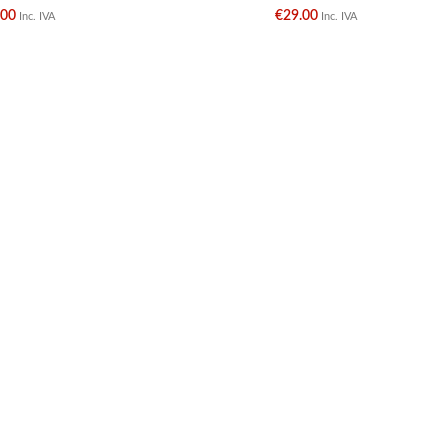
.00
€
29.00
Inc. IVA
Inc. IVA