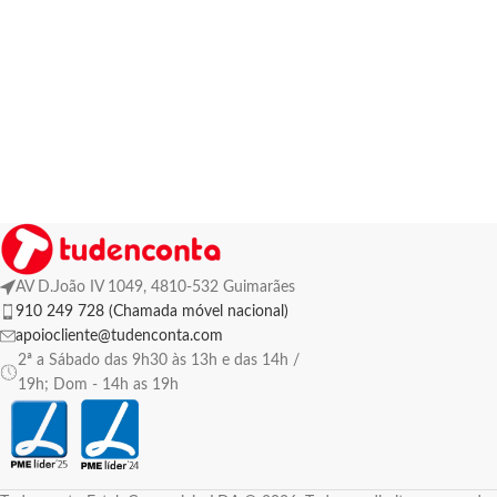
AV D.João IV 1049, 4810-532 Guimarães
910 249 728 (Chamada móvel nacional)
apoiocliente@tudenconta.com
2ª a Sábado das 9h30 às 13h e das 14h /
19h; Dom - 14h as 19h