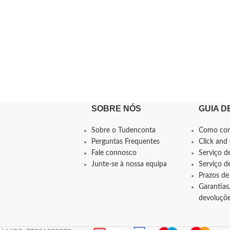
SOBRE NÓS
GUIA D
Sobre o Tudenconta
Como co
Perguntas Frequentes
Click and 
Fale connosco
Serviço d
Junte-se à nossa equipa
Serviço 
Prazos de
Garantias,
devoluçõ