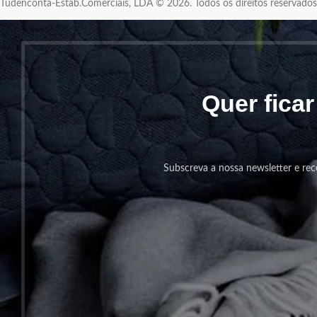
Tudenconta-Estab.Comerciais, LDA © 2026. Todos os direitos reservad
Quer fica
Subscreva a nossa newsletter e rec