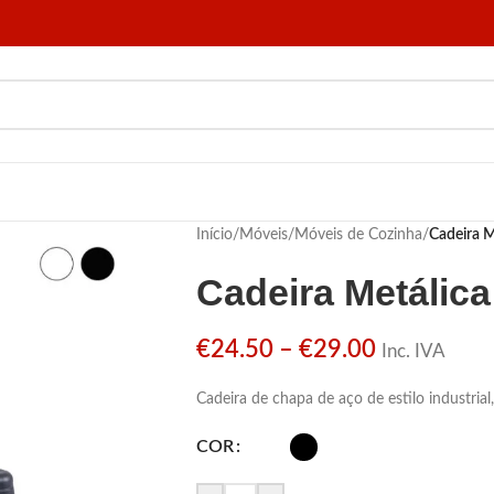
Início
/
Móveis
/
Móveis de Cozinha
/
Cadeira M
Cadeira Metálica
€
24.50
–
€
29.00
Inc. IVA
Cadeira de chapa de aço de estilo industrial
COR