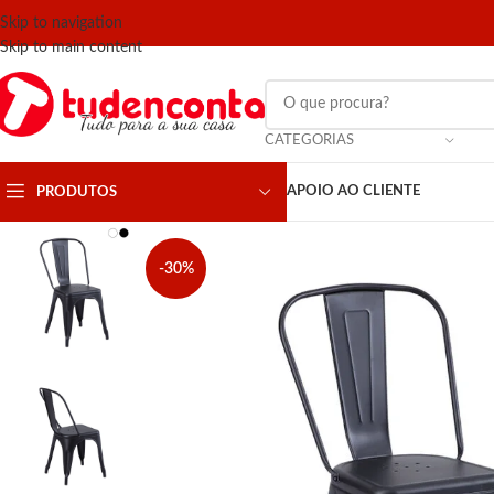
Skip to navigation
Skip to main content
CATEGORIAS
APOIO AO CLIENTE
PRODUTOS
-30%