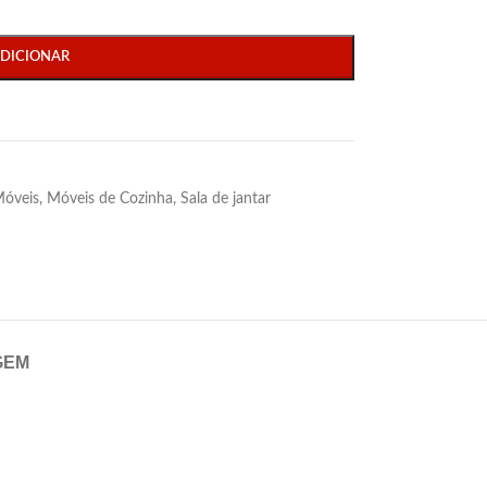
DICIONAR
óveis
,
Móveis de Cozinha
,
Sala de jantar
GEM