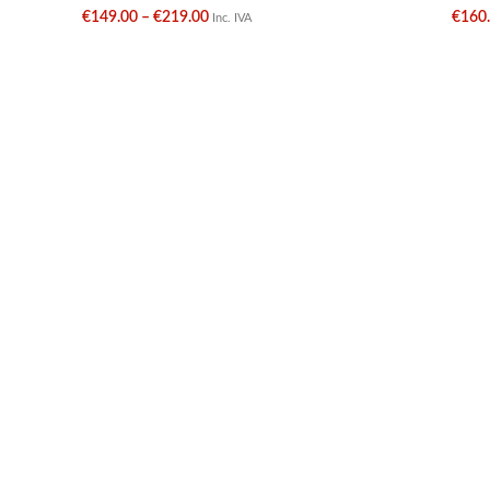
€
149.00
–
€
219.00
€
160
Inc. IVA