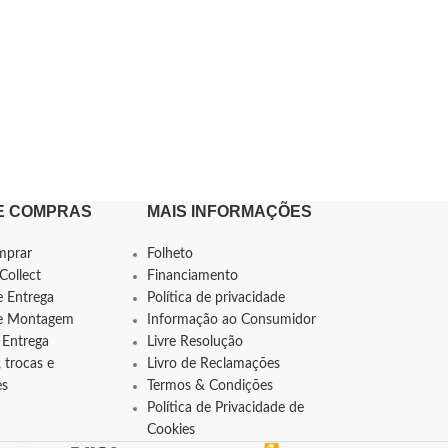
E COMPRAS
MAIS INFORMAÇÕES
mprar
Folheto
Collect
Financiamento
e Entrega
Política de privacidade
de Montagem
Informação ao Consumidor
 Entrega
Livre Resolução
 trocas e
Livro de Reclamações
es
Termos & Condições
Política de Privacidade de
Cookies