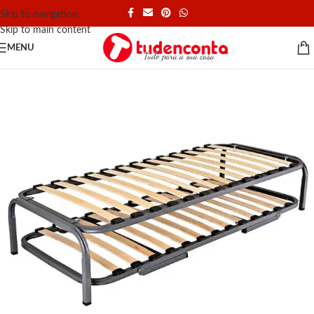
Skip to navigation
Skip to main content
MENU