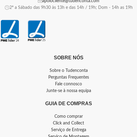
apoiocliente@tudenconta.com
2ª a Sábado das 9h30 às 13h e das 14h / 19h; Dom - 14h as 19h
SOBRE NÓS
Sobre o Tudenconta
Perguntas Frequentes
Fale connosco
Junte-se à nossa equipa
GUIA DE COMPRAS
Como comprar
Click and Collect
Serviço de Entrega
Serviço de Montagem