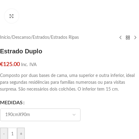
Click para aumentar
Início
/
Descanso
/
Estrados
/
Estrados Ripas
Estrado Duplo
€
125.00
Inc. IVA
Composto por duas bases de cama, uma superior e outra inferior, ideal
para segundas residências para famílias numerosas ou para visitas
surpresa. São necessários dois colchões. O inferior tem 15 cm.
MEDIDAS
-
+