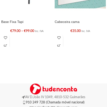
Base Fixa Tapi
Cabeceira cama
€
79.00
–
€
99.00
€
35.00
Inc. IVA
Inc. IVA
AV D.João IV 1049, 4810-532 Guimarães
910 249 728 (Chamada móvel nacional)