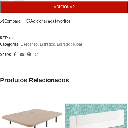
ADICIONAR
Compare
Adicionar aos favoritos
REF:
n.d.
Categorias:
Descanso
,
Estrados
,
Estrados Ripas
Share:
Produtos Relacionados