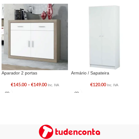
Aparador 2 portas
Armário / Sapateira
€
145.00
–
€
149.00
€
120.00
Inc. IVA
Inc. IVA