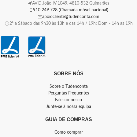
AV D.João IV 1049, 4810-532 Guimarães
910 249 728 (Chamada móvel nacional)
apoiocliente@tudenconta.com
2ª a Sábado das 9h30 às 13h e das 14h / 19h; Dom - 14h as 19h
SOBRE NÓS
Sobre o Tudenconta
Perguntas Frequentes
Fale connosco
Junte-se à nossa equipa
GUIA DE COMPRAS
Como comprar