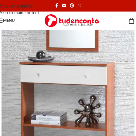
Skip to navigation
Skip to main content
MENU