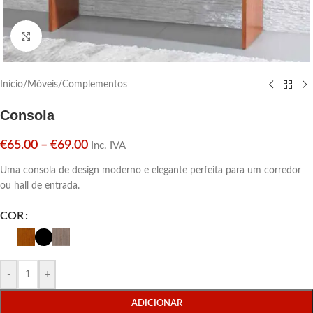
Click para aumentar
Início
/
Móveis
/
Complementos
Consola
€
65.00
–
€
69.00
Inc. IVA
Uma consola de design moderno e elegante perfeita para um corredor
ou hall de entrada.
COR
-
+
ADICIONAR