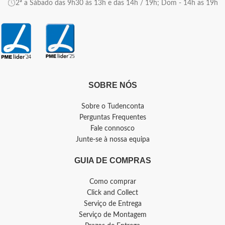
2ª a Sábado das 9h30 às 13h e das 14h / 19h; Dom - 14h as 19h
SOBRE NÓS
Sobre o Tudenconta
Perguntas Frequentes
Fale connosco
Junte-se à nossa equipa
GUIA DE COMPRAS
Como comprar
Click and Collect
Serviço de Entrega
Serviço de Montagem