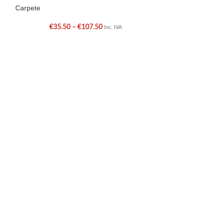
Carpete
Carpete
€
35.50
–
€
107.50
€
Inc. IVA