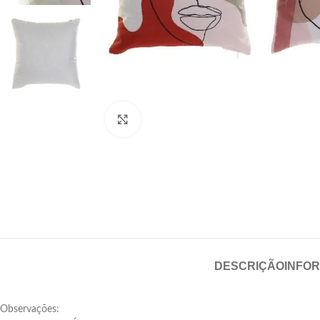
Click para aumentar
DESCRIÇÃO
INFO
Observações: