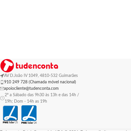
AV D.João IV 1049, 4810-532 Guimarães
910 249 728 (Chamada móvel nacional)
apoiocliente@tudenconta.com
2ª a Sábado das 9h30 às 13h e das 14h /
19h; Dom - 14h as 19h