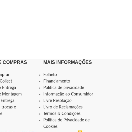
E COMPRAS
MAIS INFORMAÇÕES
mprar
Folheto
Collect
Financiamento
e Entrega
Política de privacidade
de Montagem
Informação ao Consumidor
 Entrega
Livre Resolução
 trocas e
Livro de Reclamações
es
Termos & Condições
Política de Privacidade de
Cookies