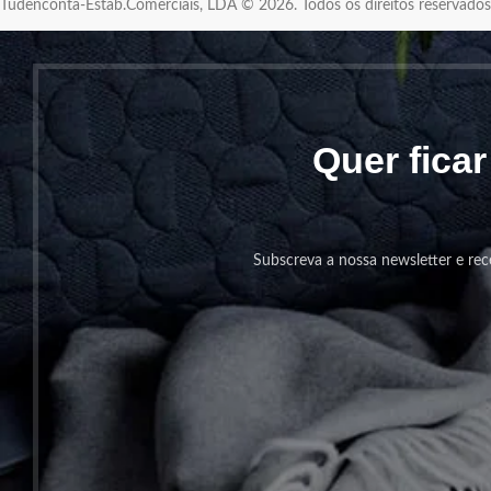
Tudenconta-Estab.Comerciais, LDA © 2026. Todos os direitos reservad
Quer fica
Subscreva a nossa newsletter e rec