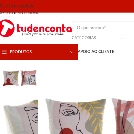
Skip to navigation
Skip to main content
CATEGORIAS
APOIO AO CLIENTE
PRODUTOS