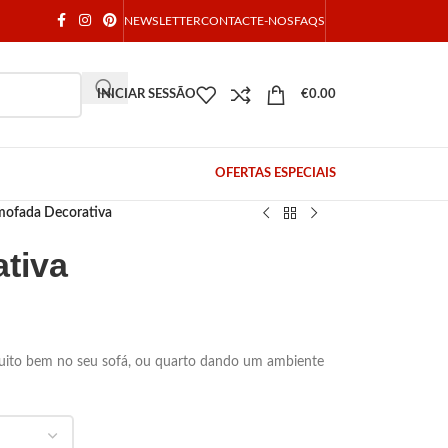
NEWSLETTER
CONTACTE-NOS
FAQS
INICIAR SESSÃO
€
0.00
OFERTAS ESPECIAIS
mofada Decorativa
tiva
muito bem no seu sofá, ou quarto dando um ambiente