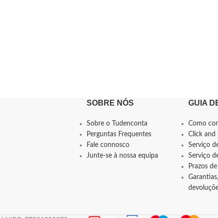
SOBRE NÓS
GUIA D
Sobre o Tudenconta
Como co
Perguntas Frequentes
Click and 
Fale connosco
Serviço d
Junte-se à nossa equipa
Serviço 
Prazos de
Garantias,
devoluçõ