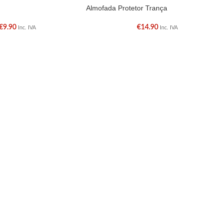
Almofada Protetor Trança
€
9.90
€
14.90
Inc. IVA
Inc. IVA