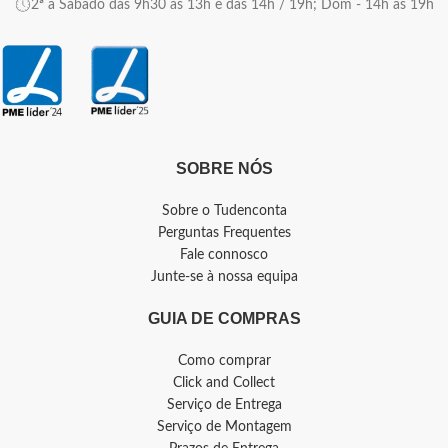
2ª a Sábado das 9h30 às 13h e das 14h / 19h; Dom - 14h as 19h
SOBRE NÓS
Sobre o Tudenconta
Perguntas Frequentes
Fale connosco
Junte-se à nossa equipa
GUIA DE COMPRAS
Como comprar
Click and Collect
Serviço de Entrega
Serviço de Montagem