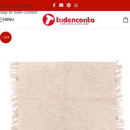
Skip to navigation
Skip to main content
MENU
-50%