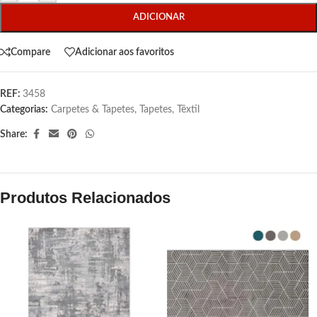
ADICIONAR
Compare
Adicionar aos favoritos
REF:
3458
Categorias:
Carpetes & Tapetes
,
Tapetes
,
Têxtil
Share:
Produtos Relacionados