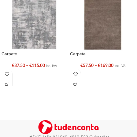
Carpete
Carpete
€
37.50
–
€
115.00
€
57.50
–
€
169.00
Inc. IVA
Inc. IVA