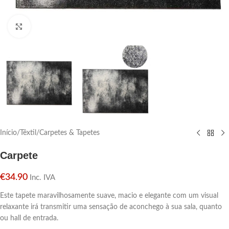
Click para aumentar
Início
/
Têxtil
/
Carpetes & Tapetes
Carpete
€
34.90
Inc. IVA
Este tapete maravilhosamente suave, macio e elegante com um visual
relaxante irá transmitir uma sensação de aconchego à sua sala, quanto
ou hall de entrada.