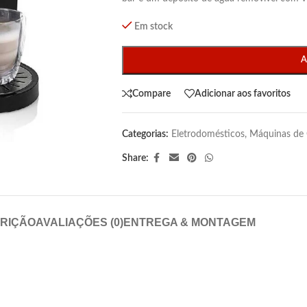
Em stock
A
Compare
Adicionar aos favoritos
Categorias:
Eletrodomésticos
,
Máquinas de 
Share:
RIÇÃO
AVALIAÇÕES (0)
ENTREGA & MONTAGEM