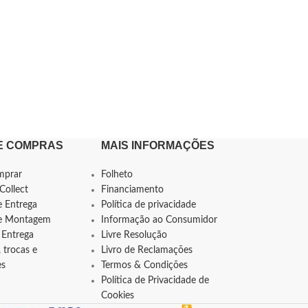
E COMPRAS
MAIS INFORMAÇÕES
mprar
Folheto
Collect
Financiamento
e Entrega
Política de privacidade
de Montagem
Informação ao Consumidor
 Entrega
Livre Resolução
 trocas e
Livro de Reclamações
es
Termos & Condições
Política de Privacidade de
Cookies