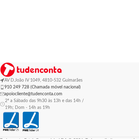
AV D.João IV 1049, 4810-532 Guimarães
910 249 728 (Chamada móvel nacional)
apoiocliente@tudenconta.com
2ª a Sábado das 9h30 às 13h e das 14h /
19h; Dom - 14h as 19h