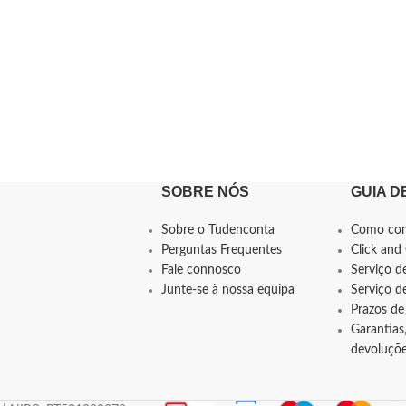
SOBRE NÓS
GUIA D
Sobre o Tudenconta
Como co
Perguntas Frequentes
Click and 
Fale connosco
Serviço d
Junte-se à nossa equipa
Serviço 
Prazos de
Garantias,
devoluçõ