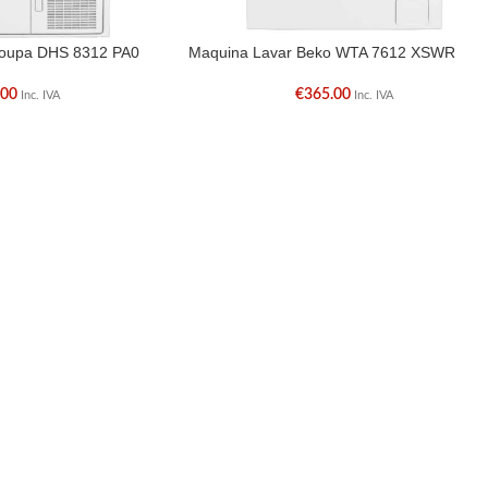
Roupa DHS 8312 PA0
Maquina Lavar Beko WTA 7612 XSWR
.00
€
365.00
Inc. IVA
Inc. IVA