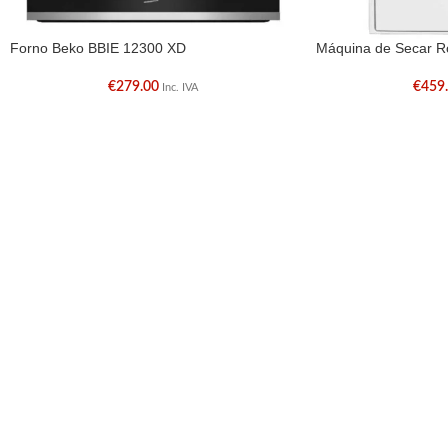
Forno Beko BBIE 12300 XD
Máquina de Secar 
€
279.00
€
459
Inc. IVA