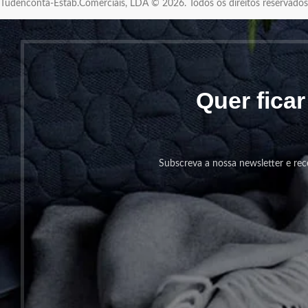
Tudenconta-Estab.Comerciais, LDA © 2026. Todos os direitos reservad
Quer fica
Subscreva a nossa newsletter e rec