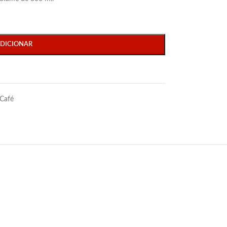
DICIONAR
Café