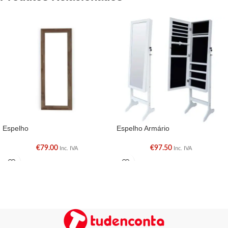
Espelho
Espelho Armário
€
79.00
€
97.50
Inc. IVA
Inc. IVA