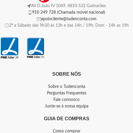
AV D.João IV 1049, 4810-532 Guimarães
910 249 728 (Chamada móvel nacional)
apoiocliente@tudenconta.com
2ª a Sábado das 9h30 às 13h e das 14h / 19h; Dom - 14h as 19h
SOBRE NÓS
Sobre o Tudenconta
Perguntas Frequentes
Fale connosco
Junte-se à nossa equipa
GUIA DE COMPRAS
Como comprar