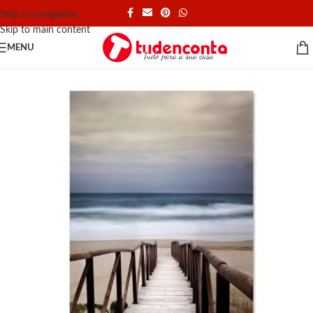
Skip to navigation
Skip to main content
MENU