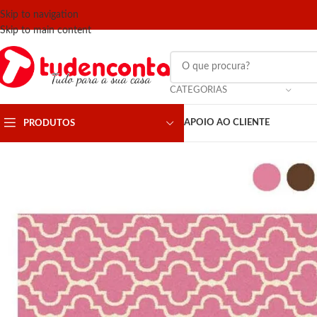
Skip to navigation
Skip to main content
CATEGORIAS
APOIO AO CLIENTE
PRODUTOS