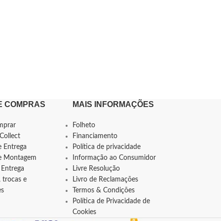
E COMPRAS
MAIS INFORMAÇÕES
mprar
Folheto
Collect
Financiamento
e Entrega
Política de privacidade
de Montagem
Informação ao Consumidor
 Entrega
Livre Resolução
 trocas e
Livro de Reclamações
es
Termos & Condições
Política de Privacidade de
Cookies