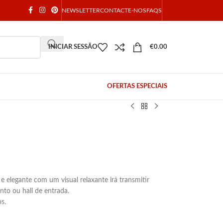
NEWSLETTER
CONTACTE-NOS
FAQS
INICIAR SESSÃO
€
0.00
OFERTAS ESPECIAIS
 elegante com um visual relaxante irá transmitir
to ou hall de entrada.
s.