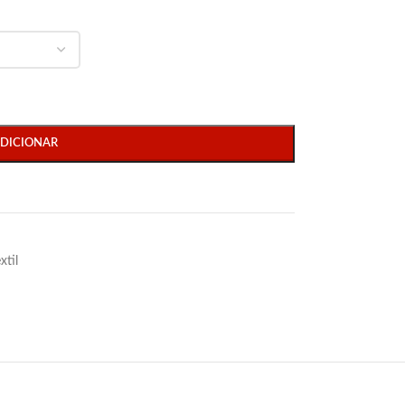
DICIONAR
xtil