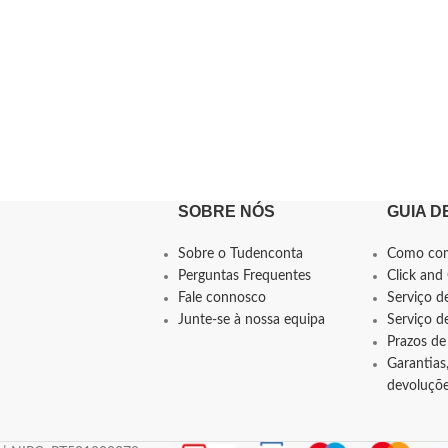
SOBRE NÓS
GUIA D
Sobre o Tudenconta
Como co
Perguntas Frequentes
Click and 
Fale connosco
Serviço d
Junte-se à nossa equipa
Serviço 
Prazos de
Garantias,
devoluçõ