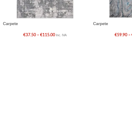
Carpete
Carpete
€
37.50
–
€
115.00
€
59.90
–
Inc. IVA