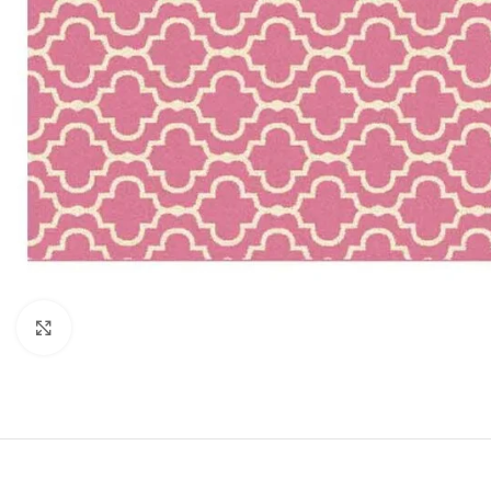
Click para aumentar