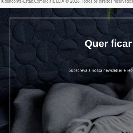
Tudenconta-Estab.Comerciais, LDA © 2026. Todos os direitos reservad
Quer fica
Subscreva a nossa newsletter e rec