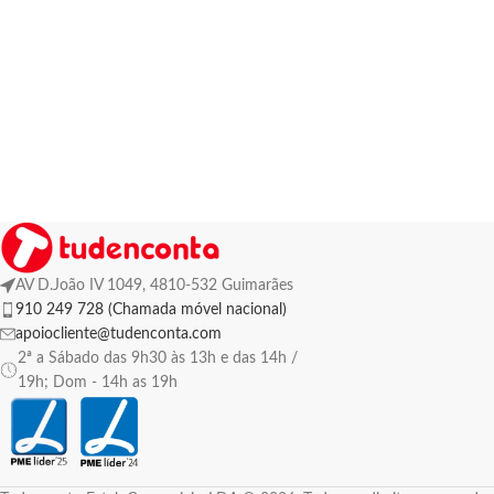
AV D.João IV 1049, 4810-532 Guimarães
910 249 728 (Chamada móvel nacional)
apoiocliente@tudenconta.com
2ª a Sábado das 9h30 às 13h e das 14h /
19h; Dom - 14h as 19h