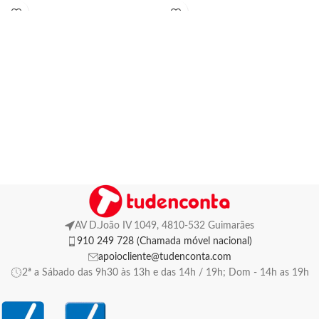
AV D.João IV 1049, 4810-532 Guimarães
910 249 728 (Chamada móvel nacional)
apoiocliente@tudenconta.com
2ª a Sábado das 9h30 às 13h e das 14h / 19h; Dom - 14h as 19h