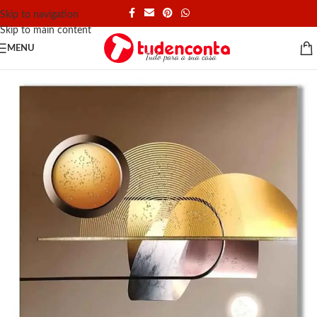
Skip to navigation
Skip to main content
MENU