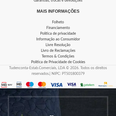
Garantias, trocas e devoluções
MAIS INFORMAÇÕES
Folheto
Financiamento
Política de privacidade
Informação ao Consumidor
Livre Resolução
Livro de Reclamações
Termos & Condições
Política de Privacidade de Cookies
Tudenconta-Estab.Comerciais, LDA © 2026. Todos os direitos
reservados.| NIPC: PT501800379