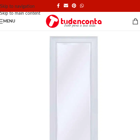
Skip to navigation
Skip to main content
MENU