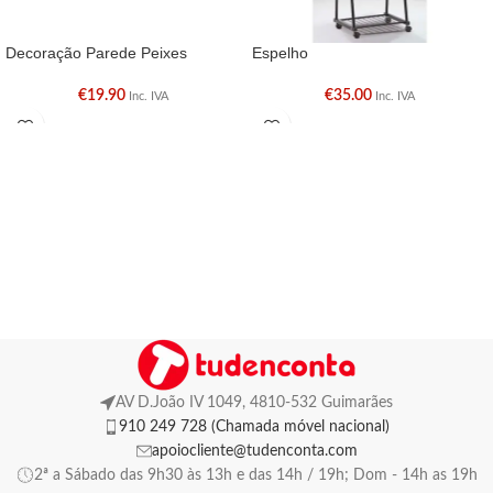
Decoração Parede Peixes
Espelho
€
19.90
€
35.00
Inc. IVA
Inc. IVA
AV D.João IV 1049, 4810-532 Guimarães
910 249 728 (Chamada móvel nacional)
apoiocliente@tudenconta.com
2ª a Sábado das 9h30 às 13h e das 14h / 19h; Dom - 14h as 19h