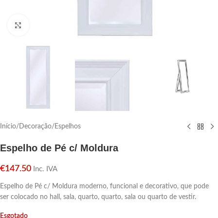
Click para aumentar
Início
/
Decoração
/
Espelhos
Espelho de Pé c/ Moldura
€
147.50
Inc. IVA
Espelho de Pé c/ Moldura moderno, funcional e decorativo, que pode
ser colocado no hall, sala, quarto, quarto, sala ou quarto de vestir.
Esgotado