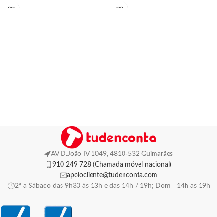
AV D.João IV 1049, 4810-532 Guimarães
910 249 728 (Chamada móvel nacional)
apoiocliente@tudenconta.com
2ª a Sábado das 9h30 às 13h e das 14h / 19h; Dom - 14h as 19h