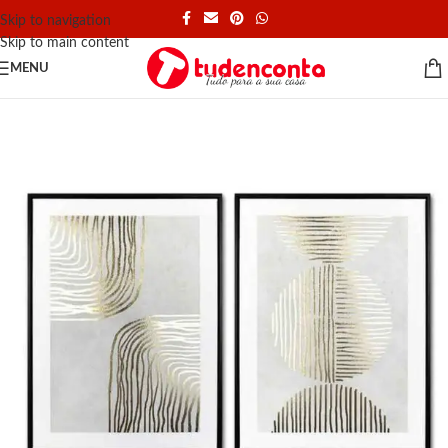
Skip to navigation
Skip to main content
MENU