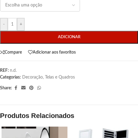
-
+
ADICIONAR
Compare
Adicionar aos favoritos
REF:
n.d.
Categorias:
Decoração
,
Telas e Quadros
Share:
Produtos Relacionados