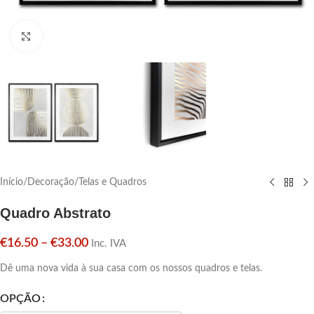
Click para aumentar
Início
/
Decoração
/
Telas e Quadros
Quadro Abstrato
€
16.50
–
€
33.00
Inc. IVA
Dê uma nova vida à sua casa com os nossos quadros e telas.
OPÇÃO