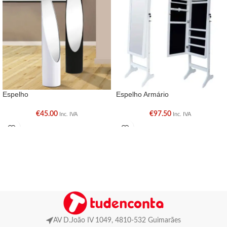
Espelho
Espelho Armário
€
45.00
€
97.50
Inc. IVA
Inc. IVA
AV D.João IV 1049, 4810-532 Guimarães