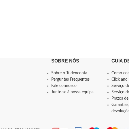
SOBRE NÓS
GUIA D
Sobre o Tudenconta
Como co
Perguntas Frequentes
Click and 
Fale connosco
Serviço d
Junte-se à nossa equipa
Serviço 
Prazos de
Garantias,
devoluçõ