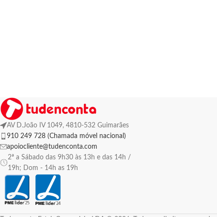
AV D.João IV 1049, 4810-532 Guimarães
910 249 728 (Chamada móvel nacional)
apoiocliente@tudenconta.com
2ª a Sábado das 9h30 às 13h e das 14h /
19h; Dom - 14h as 19h