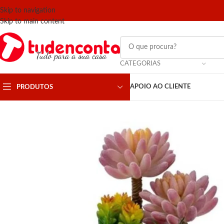
Skip to navigation
Skip to main content
CATEGORIAS
APOIO AO CLIENTE
PRODUTOS