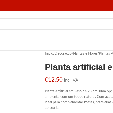
Início
/
Decoração
/
Plantas e Flores
/
Plantas Ar
Planta artificia
€
12.50
Inc. IVA
Planta artificial em vaso de 23 cm, uma op
ambiente com um toque natural. Com acaba
ideal para complementar mesas, prateleiras
ao seu lar.