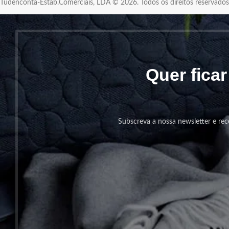
Tudenconta-Estab.Comerciais, LDA © 2026. Todos os direitos reservad
Quer fica
Subscreva a nossa newsletter e rec