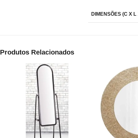
DIMENSÕES (C X L 
Produtos Relacionados