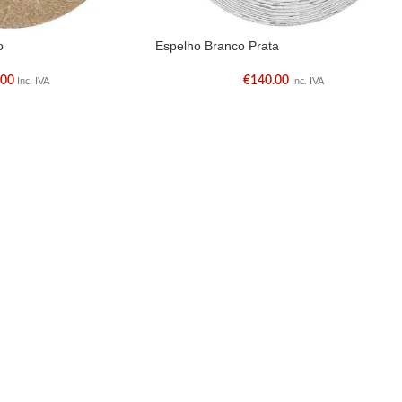
o
Espelho Branco Prata
.00
€
140.00
Inc. IVA
Inc. IVA