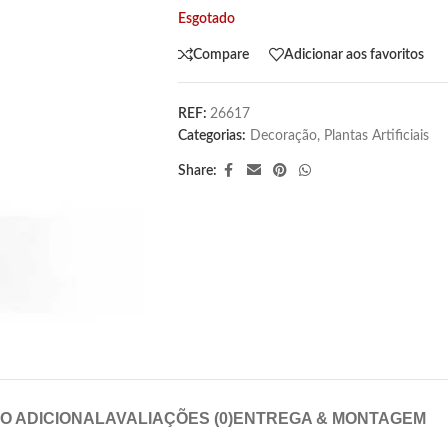
Esgotado
Compare
Adicionar aos favoritos
REF:
26617
Categorias:
Decoração
,
Plantas Artificiais
Share:
O ADICIONAL
AVALIAÇÕES (0)
ENTREGA & MONTAGEM