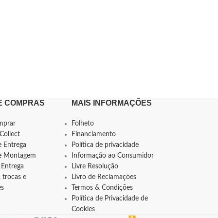
E COMPRAS
MAIS INFORMAÇÕES
mprar
Folheto
Collect
Financiamento
e Entrega
Política de privacidade
de Montagem
Informação ao Consumidor
 Entrega
Livre Resolução
 trocas e
Livro de Reclamações
es
Termos & Condições
Política de Privacidade de
Cookies