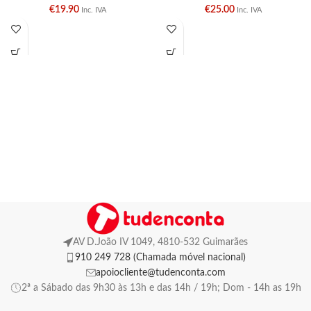
€
19.90
€
25.00
Inc. IVA
Inc. IVA
AV D.João IV 1049, 4810-532 Guimarães
910 249 728 (Chamada móvel nacional)
apoiocliente@tudenconta.com
2ª a Sábado das 9h30 às 13h e das 14h / 19h; Dom - 14h as 19h