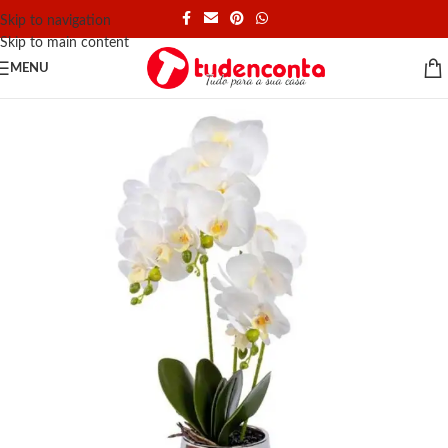
Skip to navigation
Skip to main content
MENU