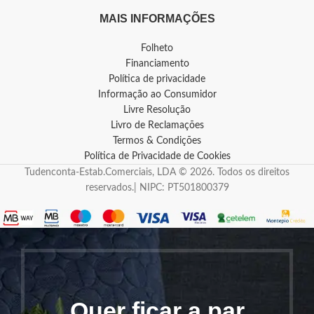
MAIS INFORMAÇÕES
Folheto
Financiamento
Política de privacidade
Informação ao Consumidor
Livre Resolução
Livro de Reclamações
Termos & Condições
Política de Privacidade de Cookies
Tudenconta-Estab.Comerciais, LDA © 2026. Todos os direitos
reservados.| NIPC: PT501800379
Quer ficar a par