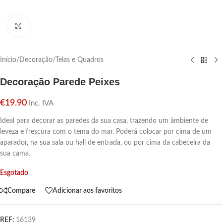
Click para aumentar
Início
/
Decoração
/
Telas e Quadros
Decoração Parede Peixes
€
19.90
Inc. IVA
Ideal para decorar as paredes da sua casa, trazendo um âmbiente de
leveza e frescura com o tema do mar. Poderá colocar por cima de um
aparador, na sua sala ou hall de entrada, ou por cima da cabeceira da
sua cama.
Esgotado
Compare
Adicionar aos favoritos
REF:
16139