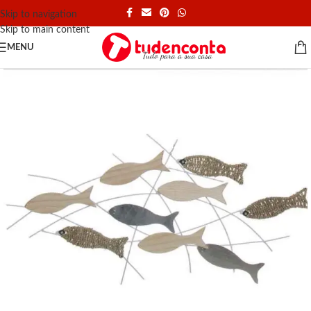
Skip to navigation
Skip to main content
MENU