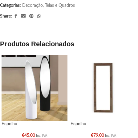
Categorias:
Decoração
,
Telas e Quadros
Share:
Produtos Relacionados
Espelho
Espelho
€
45.00
€
79.00
Inc. IVA
Inc. IVA