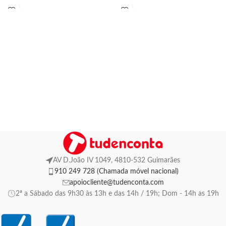
AV D.João IV 1049, 4810-532 Guimarães
910 249 728 (Chamada móvel nacional)
apoiocliente@tudenconta.com
2ª a Sábado das 9h30 às 13h e das 14h / 19h; Dom - 14h as 19h