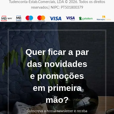
Tudenconta-Estab.Comerciais, LDA © 2026. Todos os direitos
reservados.| NIPC: PT501800379
Quer ficar a par
das novidades
e promoções
em primeira
mão?
Subscreva a nossa newsletter e receba