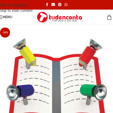
Skip to navigation
Skip to main content
MENU
-50%