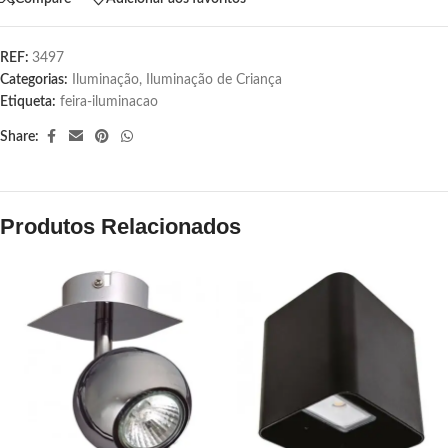
REF:
3497
Categorias:
Iluminação
,
Iluminação de Criança
Etiqueta:
feira-iluminacao
Share:
Produtos Relacionados