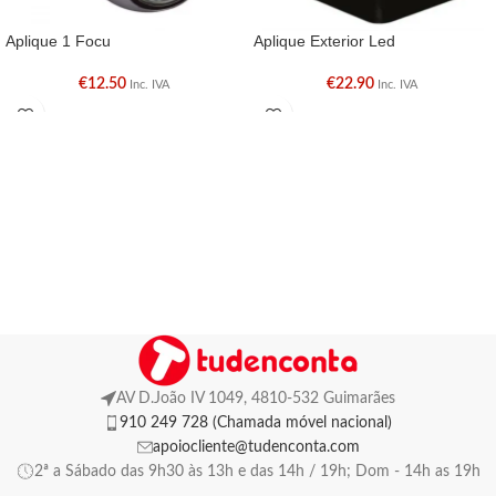
Aplique 1 Focu
Aplique Exterior Led
€
12.50
€
22.90
Inc. IVA
Inc. IVA
AV D.João IV 1049, 4810-532 Guimarães
910 249 728 (Chamada móvel nacional)
apoiocliente@tudenconta.com
2ª a Sábado das 9h30 às 13h e das 14h / 19h; Dom - 14h as 19h