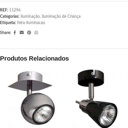
REF:
11296
Categorias:
Iluminação
,
Iluminação de Criança
Etiqueta:
feira-iluminacao
Share:
Produtos Relacionados