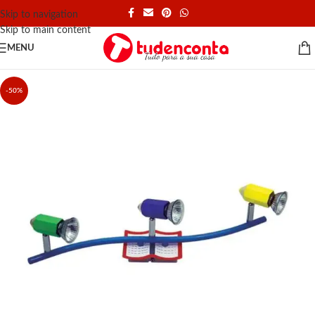
Skip to navigation
Skip to main content
MENU
-50%