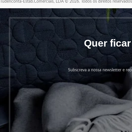
Tudenconta-Estab.Comerciais, LDA © 2026. Todos os direitos reservad
Quer fica
Subscreva a nossa newsletter e rec