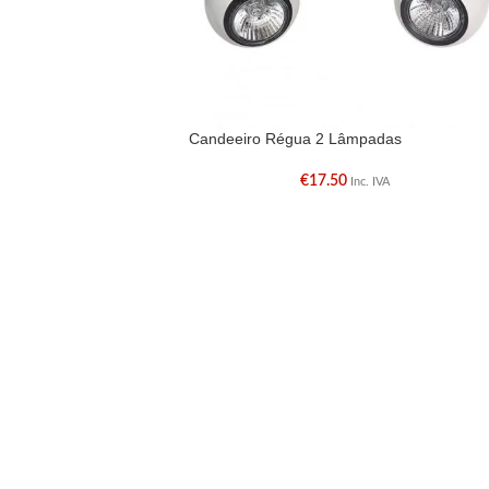
Candeeiro Régua 2 Lâmpadas
€
17.50
Inc. IVA