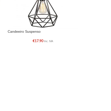
Candeeiro Suspenso
Candeeiro Suspe
€
17.90
€
Inc. IVA