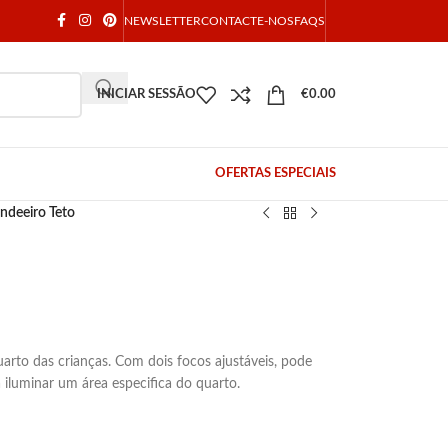
NEWSLETTER
CONTACTE-NOS
FAQS
INICIAR SESSÃO
€
0.00
OFERTAS ESPECIAIS
ndeeiro Teto
arto das crianças. Com dois focos ajustáveis, pode
 iluminar um área especifica do quarto.