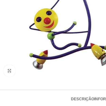
Click para aumentar
DESCRIÇÃO
INFO