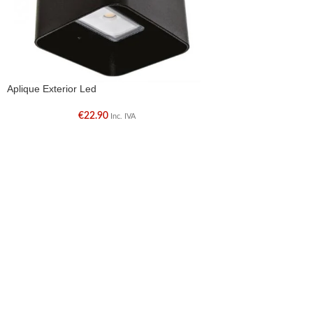
Aplique Exterior Led
€
22.90
Inc. IVA