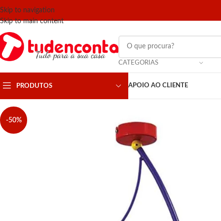
Skip to navigation
Skip to main content
CATEGORIAS
APOIO AO CLIENTE
PRODUTOS
-50%