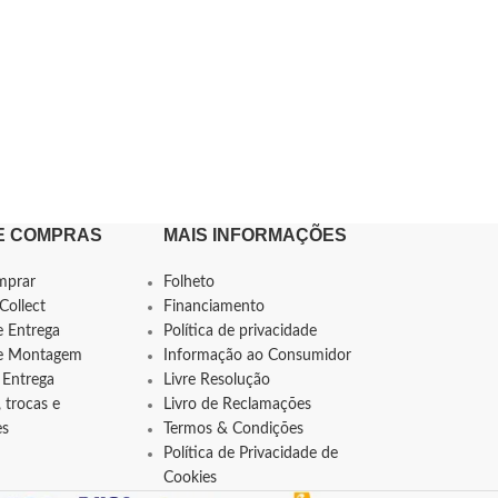
E COMPRAS
MAIS INFORMAÇÕES
mprar
Folheto
Collect
Financiamento
e Entrega
Política de privacidade
de Montagem
Informação ao Consumidor
 Entrega
Livre Resolução
 trocas e
Livro de Reclamações
es
Termos & Condições
Política de Privacidade de
Cookies