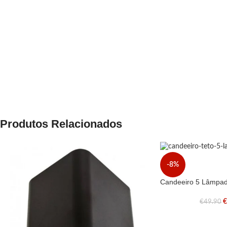
Produtos Relacionados
-8%
Candeeiro 5 Lâmpa
€
49.90