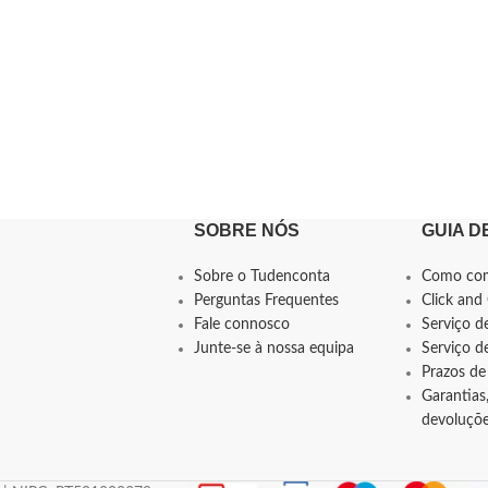
SOBRE NÓS
GUIA D
Sobre o Tudenconta
Como co
Perguntas Frequentes
Click and 
Fale connosco
Serviço d
Junte-se à nossa equipa
Serviço 
Prazos de
Garantias,
devoluçõ