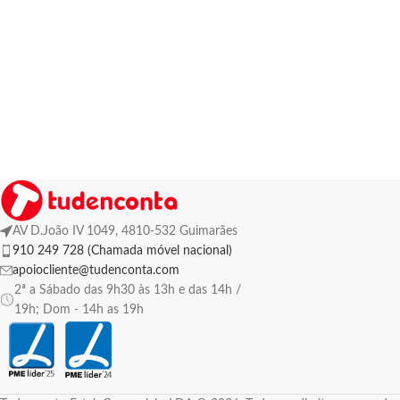
AV D.João IV 1049, 4810-532 Guimarães
910 249 728 (Chamada móvel nacional)
apoiocliente@tudenconta.com
2ª a Sábado das 9h30 às 13h e das 14h /
19h; Dom - 14h as 19h