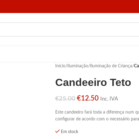
Início
/
Iluminação
/
Iluminação de Criança
/
Ca
Candeeiro Teto
€
12.50
€
25.00
Inc. IVA
Este candeeiro fará toda a diferença num qu
configurar de acordo com o necessário para
Em stock