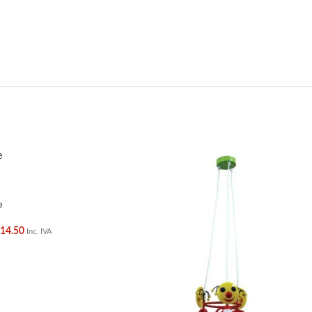
e
€
14.50
Inc. IVA