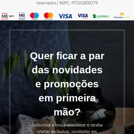
reservados.| NIPC: PT501800379
Quer ficar a par
das novidades
e promoções
em primeira
mão?
Subscreva a nossa newsletter e receba
ofertas exclusivas, novidades em