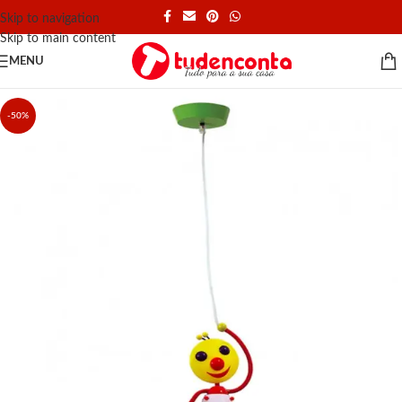
Skip to navigation
Skip to main content
MENU
-50%