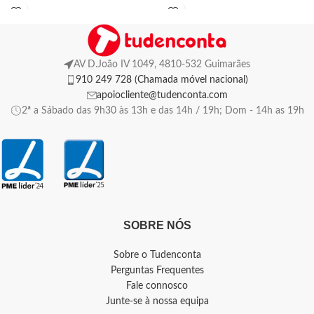
AV D.João IV 1049, 4810-532 Guimarães
910 249 728 (Chamada móvel nacional)
apoiocliente@tudenconta.com
2ª a Sábado das 9h30 às 13h e das 14h / 19h; Dom - 14h as 19h
SOBRE NÓS
Sobre o Tudenconta
Perguntas Frequentes
Fale connosco
Junte-se à nossa equipa