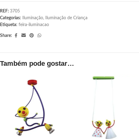
REF:
3705
Categorias:
Iluminação
,
Iluminação de Criança
Etiqueta:
feira-iluminacao
Share:
Também pode gostar…