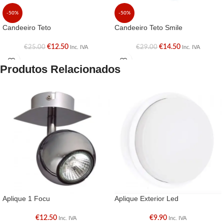
-50%
-50%
Candeeiro Teto
Candeeiro Teto Smile
€
12.50
€
14.50
€
25.00
€
29.00
Inc. IVA
Inc. IVA
Produtos Relacionados
Aplique 1 Focu
Aplique Exterior Led
€
12.50
€
9.90
Inc. IVA
Inc. IVA