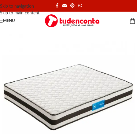
Skip to navigation
Skip to main content
MENU