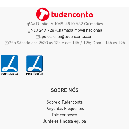
AV D.João IV 1049, 4810-532 Guimarães
910 249 728 (Chamada móvel nacional)
apoiocliente@tudenconta.com
2ª a Sábado das 9h30 às 13h e das 14h / 19h; Dom - 14h as 19h
SOBRE NÓS
Sobre o Tudenconta
Perguntas Frequentes
Fale connosco
Junte-se à nossa equipa