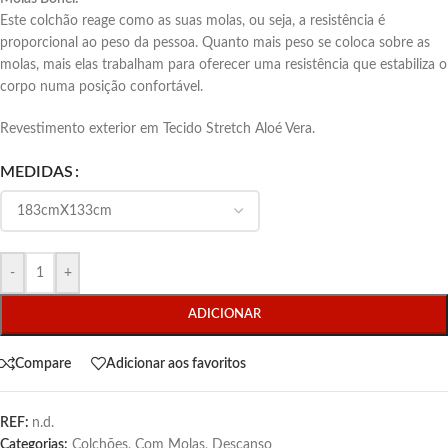
Este colchão reage como as suas molas, ou seja, a resistência é
proporcional ao peso da pessoa. Quanto mais peso se coloca sobre as
molas, mais elas trabalham para oferecer uma resistência que estabiliza o
corpo numa posição confortável.
Revestimento exterior em Tecido Stretch Aloé Vera.
MEDIDAS
-
+
ADICIONAR
Compare
Adicionar aos favoritos
REF:
n.d.
Categorias:
Colchões
,
Com Molas
,
Descanso