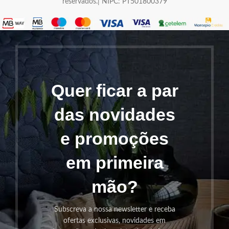
reservados.| NIPC: PT501800379
Quer ficar a par
das novidades
e promoções
em primeira
mão?
Subscreva a nossa newsletter e receba
ofertas exclusivas, novidades em