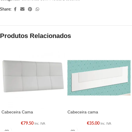
Share:
Produtos Relacionados
Cabeceira Cama
Cabeceira cama
€
79.50
€
35.00
Inc. IVA
Inc. IVA