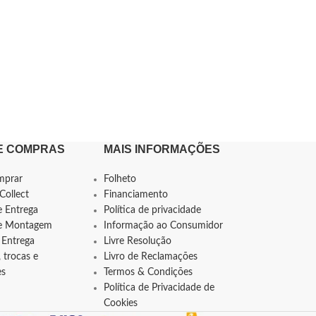
E COMPRAS
MAIS INFORMAÇÕES
mprar
Folheto
Collect
Financiamento
e Entrega
Política de privacidade
de Montagem
Informação ao Consumidor
 Entrega
Livre Resolução
 trocas e
Livro de Reclamações
es
Termos & Condições
Política de Privacidade de
Cookies