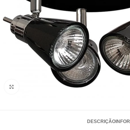
Click para aumentar
DESCRIÇÃO
INFO