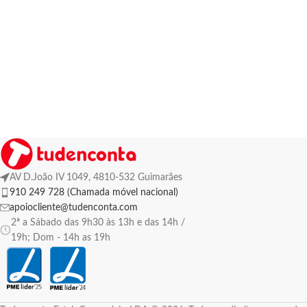
AV D.João IV 1049, 4810-532 Guimarães
910 249 728 (Chamada móvel nacional)
apoiocliente@tudenconta.com
2ª a Sábado das 9h30 às 13h e das 14h /
19h; Dom - 14h as 19h