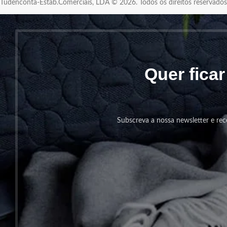
Tudenconta-Estab.Comerciais, LDA © 2026. Todos os direitos reservad
Quer fica
Subscreva a nossa newsletter e rec