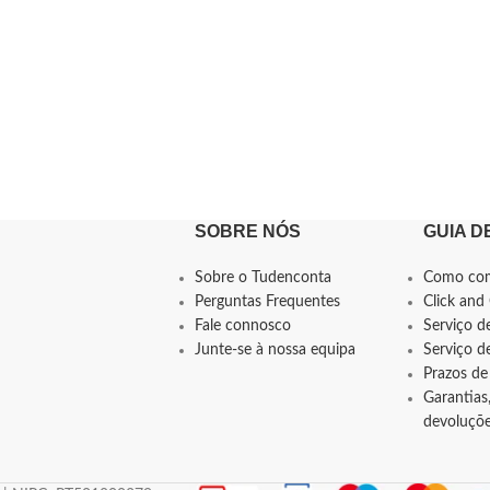
SOBRE NÓS
GUIA D
Sobre o Tudenconta
Como co
Perguntas Frequentes
Click and 
Fale connosco
Serviço d
Junte-se à nossa equipa
Serviço 
Prazos de
Garantias,
devoluçõ