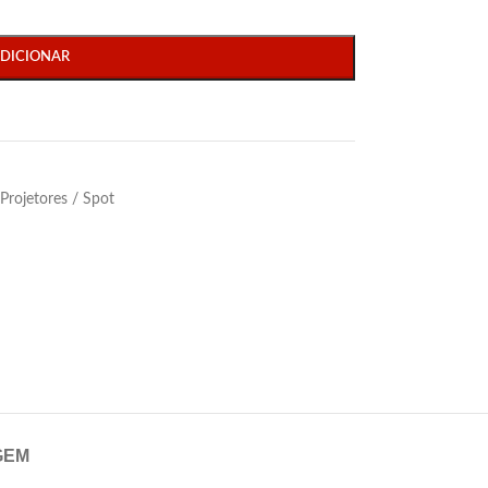
DICIONAR
Projetores / Spot
GEM