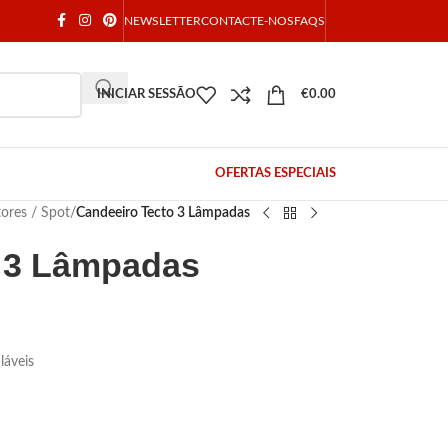
NEWSLETTER
CONTACTE-NOS
FAQS
INICIAR SESSÃO
€
0.00
OFERTAS ESPECIAIS
tores / Spot
/
Candeeiro Tecto 3 Lâmpadas
o 3 Lâmpadas
láveis