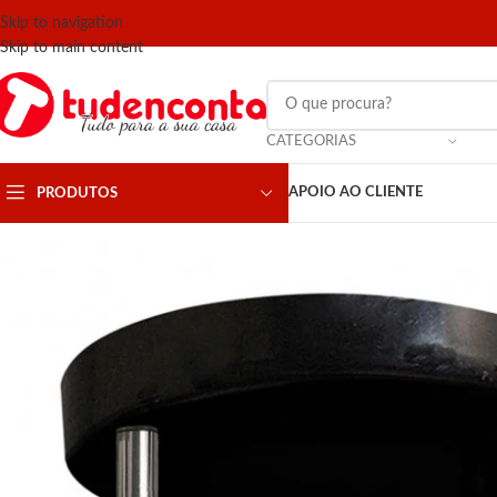
Skip to navigation
Skip to main content
CATEGORIAS
APOIO AO CLIENTE
PRODUTOS