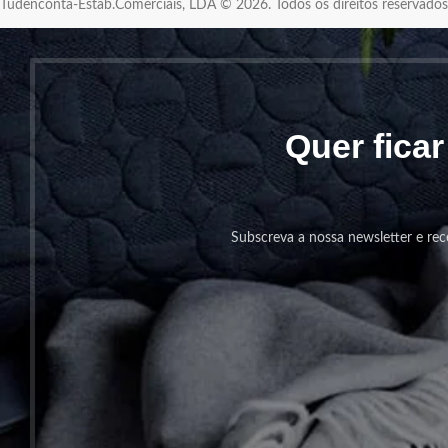
Tudenconta-Estab.Comerciais, LDA © 2026. Todos os direitos reservad
Quer fica
Subscreva a nossa newsletter e rec