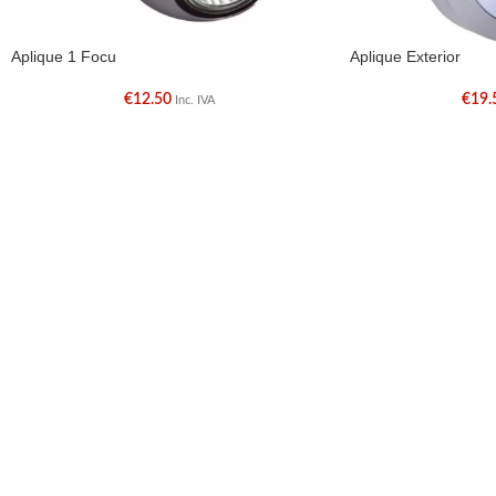
Aplique 1 Focu
Aplique Exterior
€
12.50
€
19.
Inc. IVA