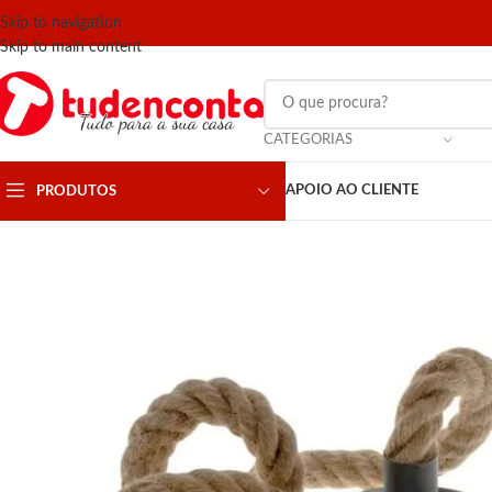
Skip to navigation
Skip to main content
CATEGORIAS
APOIO AO CLIENTE
PRODUTOS