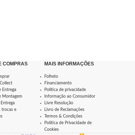
E COMPRAS
MAIS INFORMAÇÕES
mprar
Folheto
Collect
Financiamento
e Entrega
Política de privacidade
de Montagem
Informação ao Consumidor
 Entrega
Livre Resolução
 trocas e
Livro de Reclamações
es
Termos & Condições
Política de Privacidade de
Cookies