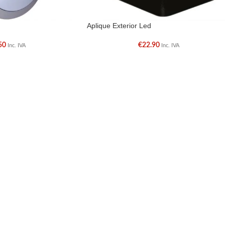
Aplique Exterior Led
50
€
22.90
Inc. IVA
Inc. IVA