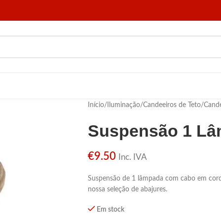
Início
/
Iluminação
/
Candeeiros de Teto
/
Cande
Suspensão 1 L
€
9.50
Inc. IVA
Suspensão de 1 lâmpada com cabo em cord
nossa seleção de abajures.
Em stock