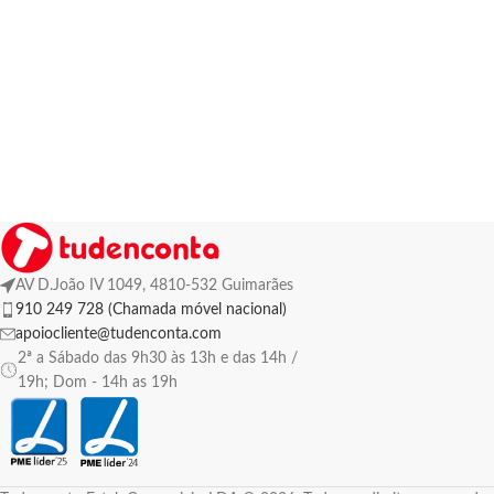
AV D.João IV 1049, 4810-532 Guimarães
910 249 728 (Chamada móvel nacional)
apoiocliente@tudenconta.com
2ª a Sábado das 9h30 às 13h e das 14h /
19h; Dom - 14h as 19h