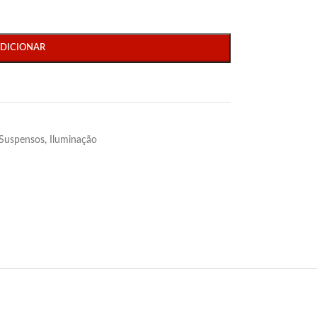
DICIONAR
 Suspensos
,
Iluminação