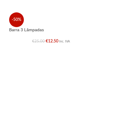
Candeeiro de Tet
-50%
€
Barra 3 Lâmpadas
€
12.50
€
25.00
Inc. IVA