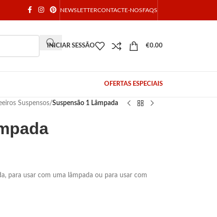
NEWSLETTER
CONTACTE-NOS
FAQS
INICIAR SESSÃO
€
0.00
OFERTAS ESPECIAIS
eiros Suspensos
/
Suspensão 1 Lâmpada
âmpada
a, para usar com uma lâmpada ou para usar com