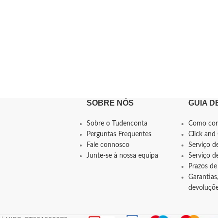
SOBRE NÓS
GUIA D
Sobre o Tudenconta
Como co
Perguntas Frequentes
Click and 
Fale connosco
Serviço d
Junte-se à nossa equipa
Serviço 
Prazos de
Garantias,
devoluçõ