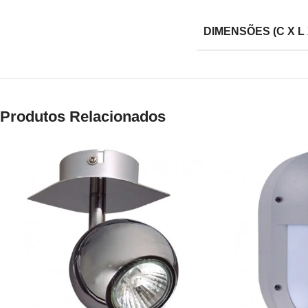
DIMENSÕES (C X L 
Produtos Relacionados