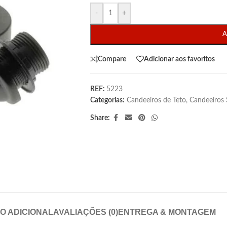
-
+
A
Compare
Adicionar aos favoritos
REF:
5223
Categorias:
Candeeiros de Teto
,
Candeeiros
Share:
O ADICIONAL
AVALIAÇÕES (0)
ENTREGA & MONTAGEM