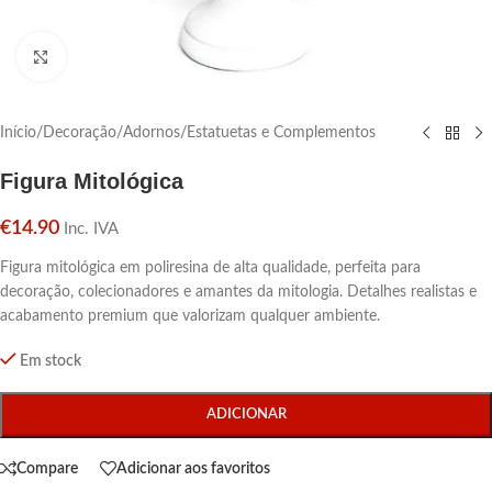
Click para aumentar
Início
/
Decoração
/
Adornos
/
Estatuetas e Complementos
Figura Mitológica
€
14.90
Inc. IVA
Figura mitológica em poliresina de alta qualidade, perfeita para
decoração, colecionadores e amantes da mitologia. Detalhes realistas e
acabamento premium que valorizam qualquer ambiente.
Em stock
ADICIONAR
Compare
Adicionar aos favoritos