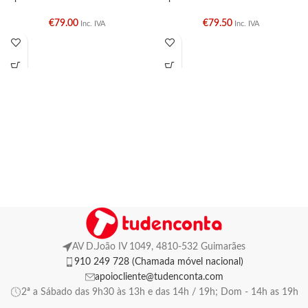
€
79.00
€
79.50
Inc. IVA
Inc. IVA
AV D.João IV 1049, 4810-532 Guimarães
910 249 728 (Chamada móvel nacional)
apoiocliente@tudenconta.com
2ª a Sábado das 9h30 às 13h e das 14h / 19h; Dom - 14h as 19h