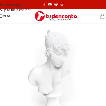
Skip to navigation
Skip to main content
MENU