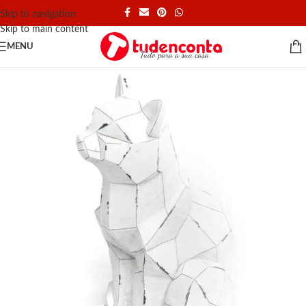
Skip to navigation
Skip to main content
MENU