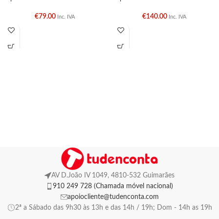
€
79.00
€
140.00
Inc. IVA
Inc. IVA
AV D.João IV 1049, 4810-532 Guimarães
910 249 728 (Chamada móvel nacional)
apoiocliente@tudenconta.com
2ª a Sábado das 9h30 às 13h e das 14h / 19h; Dom - 14h as 19h