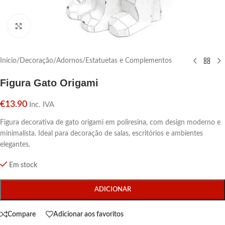
Click para aumentar
Início
/
Decoração
/
Adornos
/
Estatuetas e Complementos
Figura Gato Origami
€
13.90
Inc. IVA
Figura decorativa de gato origami em poliresina, com design moderno e
minimalista. Ideal para decoração de salas, escritórios e ambientes
elegantes.
Em stock
ADICIONAR
Compare
Adicionar aos favoritos