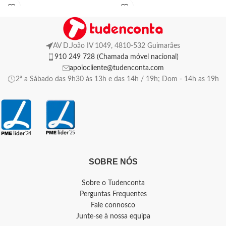
AV D.João IV 1049, 4810-532 Guimarães
910 249 728 (Chamada móvel nacional)
apoiocliente@tudenconta.com
2ª a Sábado das 9h30 às 13h e das 14h / 19h; Dom - 14h as 19h
SOBRE NÓS
Sobre o Tudenconta
Perguntas Frequentes
Fale connosco
Junte-se à nossa equipa