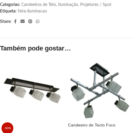
Categorias:
Candeeiros de Teto
,
Iluminação
,
Projetores / Spot
Etiqueta:
feira-iluminacao
Share:
Também pode gostar…
Candeeiro de Tecto Foco
-50%