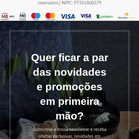
reservados.| NIPC: PT501800379
Quer ficar a par
das novidades
e promoções
em primeira
mão?
Subscreva a nossa newsletter e receba
ofertas exclusivas, novidades em