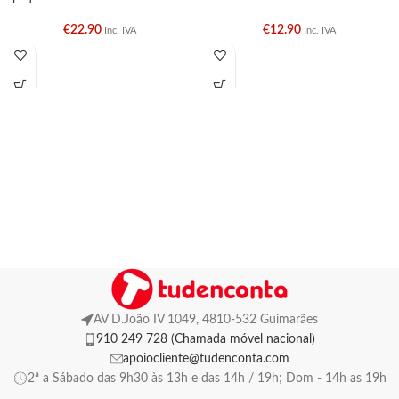
€
22.90
€
12.90
Inc. IVA
Inc. IVA
AV D.João IV 1049, 4810-532 Guimarães
910 249 728 (Chamada móvel nacional)
apoiocliente@tudenconta.com
2ª a Sábado das 9h30 às 13h e das 14h / 19h; Dom - 14h as 19h