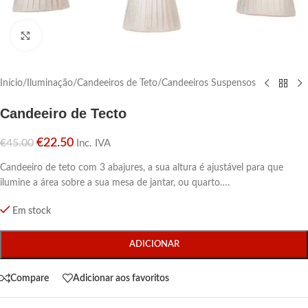
Click para aumentar
Início
/
Iluminação
/
Candeeiros de Teto
/
Candeeiros Suspensos
Candeeiro de Tecto
€
22.50
€
45.00
Inc. IVA
Candeeiro de teto com 3 abajures, a sua altura é ajustável para que
ilumine a área sobre a sua mesa de jantar, ou quarto….
Em stock
ADICIONAR
Compare
Adicionar aos favoritos