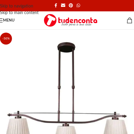
Skip to navigation
Skip to main content
MENU
-50%