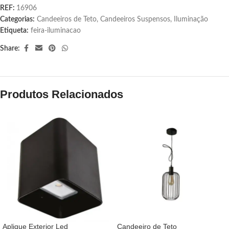
REF:
16906
Categorias:
Candeeiros de Teto
,
Candeeiros Suspensos
,
Iluminação
Etiqueta:
feira-iluminacao
Share:
Produtos Relacionados
Aplique Exterior Led
Candeeiro de Teto