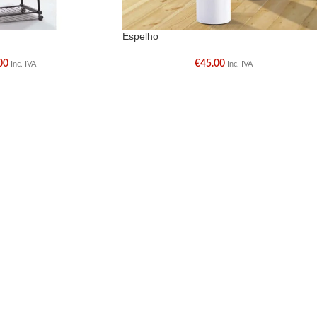
Espelho
00
€
45.00
Inc. IVA
Inc. IVA