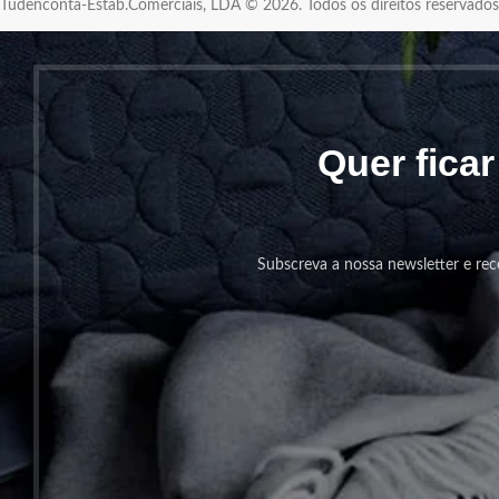
Tudenconta-Estab.Comerciais, LDA © 2026. Todos os direitos reservad
Quer fica
Subscreva a nossa newsletter e rec