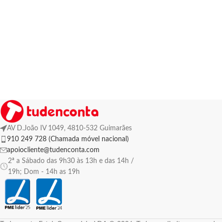
AV D.João IV 1049, 4810-532 Guimarães
910 249 728 (Chamada móvel nacional)
apoiocliente@tudenconta.com
2ª a Sábado das 9h30 às 13h e das 14h /
19h; Dom - 14h as 19h