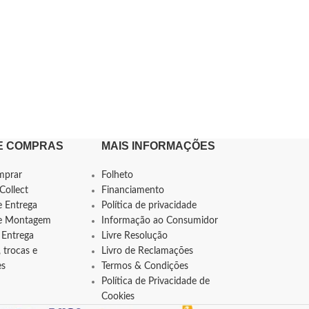
E COMPRAS
MAIS INFORMAÇÕES
mprar
Folheto
Collect
Financiamento
e Entrega
Política de privacidade
de Montagem
Informação ao Consumidor
 Entrega
Livre Resolução
 trocas e
Livro de Reclamações
es
Termos & Condições
Política de Privacidade de
Cookies