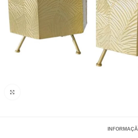
Click para aumentar
INFORMAÇÃ