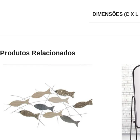
DIMENSÕES (C X L 
Produtos Relacionados