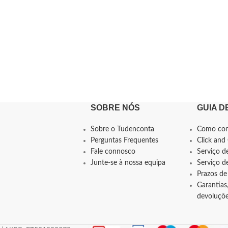
SOBRE NÓS
GUIA D
Sobre o Tudenconta
Como co
Perguntas Frequentes
Click and 
Fale connosco
Serviço d
Junte-se à nossa equipa
Serviço 
Prazos de
Garantias,
devoluçõ