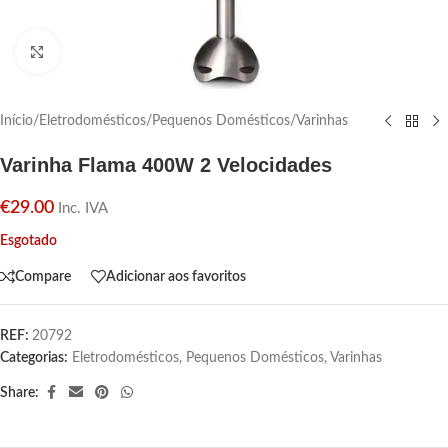
Click para aumentar
Início
/
Eletrodomésticos
/
Pequenos Domésticos
/
Varinhas
Varinha Flama 400W 2 Velocidades
€
29.00
Inc. IVA
Esgotado
Compare
Adicionar aos favoritos
REF:
20792
Categorias:
Eletrodomésticos
,
Pequenos Domésticos
,
Varinhas
Share: