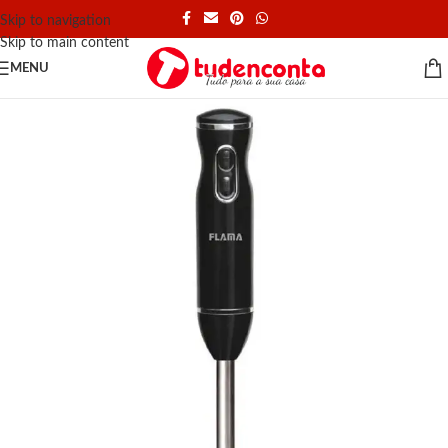
Skip to navigation
Skip to main content
MENU