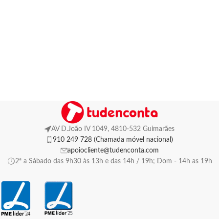
AV D.João IV 1049, 4810-532 Guimarães
910 249 728 (Chamada móvel nacional)
apoiocliente@tudenconta.com
2ª a Sábado das 9h30 às 13h e das 14h / 19h; Dom - 14h as 19h