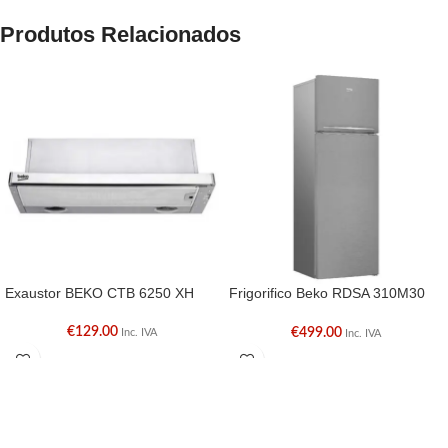
Produtos Relacionados
Exaustor BEKO CTB 6250 XH
Frigorifico Beko RDSA 310M30
XBN
€
129.00
€
499.00
Inc. IVA
Inc. IVA