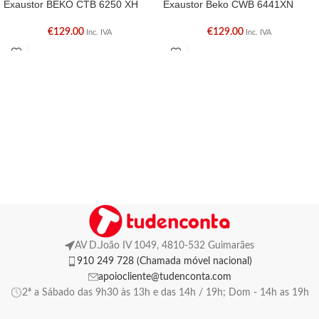
Exaustor BEKO CTB 6250 XH
Exaustor Beko CWB 6441XN
€
129.00
€
129.00
Inc. IVA
Inc. IVA
AV D.João IV 1049, 4810-532 Guimarães
910 249 728 (Chamada móvel nacional)
apoiocliente@tudenconta.com
2ª a Sábado das 9h30 às 13h e das 14h / 19h; Dom - 14h as 19h