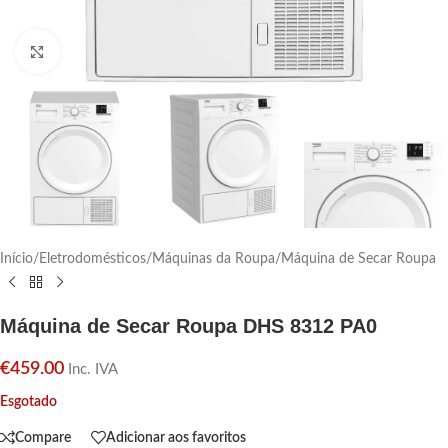
Click para aumentar
Início
/
Eletrodomésticos
/
Máquinas da Roupa
/
Máquina de Secar Roupa
Máquina de Secar Roupa DHS 8312 PA0
€
459.00
Inc. IVA
Esgotado
Compare
Adicionar aos favoritos