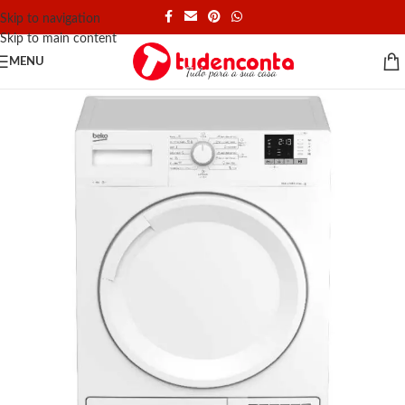
Skip to navigation
Skip to main content
MENU