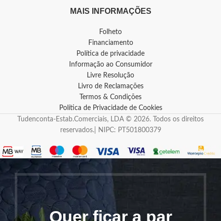
MAIS INFORMAÇÕES
Folheto
Financiamento
Política de privacidade
Informação ao Consumidor
Livre Resolução
Livro de Reclamações
Termos & Condições
Política de Privacidade de Cookies
Tudenconta-Estab.Comerciais, LDA © 2026. Todos os direitos
reservados.| NIPC: PT501800379
Quer ficar a par