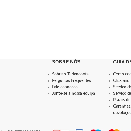
SOBRE NÓS
GUIA D
Sobre o Tudenconta
Como co
Perguntas Frequentes
Click and 
Fale connosco
Serviço d
Junte-se à nossa equipa
Serviço 
Prazos de
Garantias,
devoluçõ