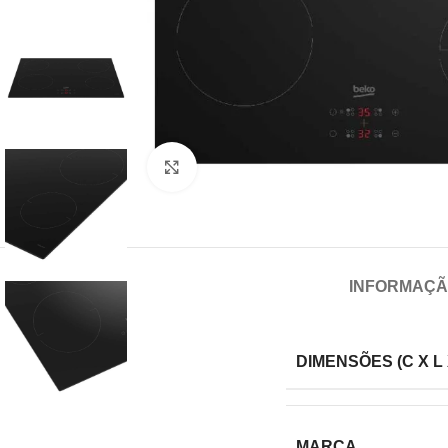
Click para aumentar
INFORMAÇÃ
DIMENSÕES (C X L 
MARCA