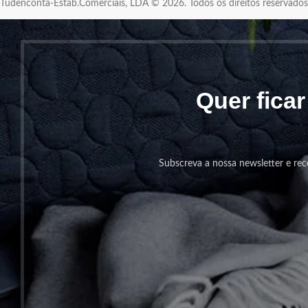
Tudenconta-Estab.Comerciais, LDA © 2026. Todos os direitos reservad
Quer fica
Subscreva a nossa newsletter e rec