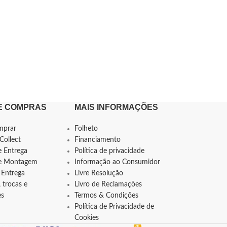
E COMPRAS
MAIS INFORMAÇÕES
mprar
Folheto
Collect
Financiamento
e Entrega
Política de privacidade
de Montagem
Informação ao Consumidor
 Entrega
Livre Resolução
 trocas e
Livro de Reclamações
es
Termos & Condições
Política de Privacidade de
Cookies