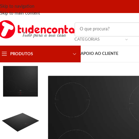
Skip to navigation
Skip to main content
CATEGORIAS
APOIO AO CLIENTE
PRODUTOS