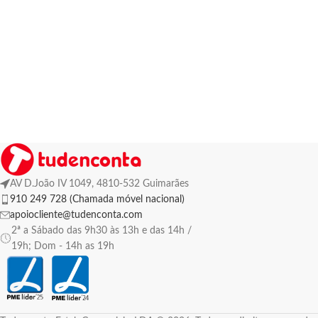
AV D.João IV 1049, 4810-532 Guimarães
910 249 728 (Chamada móvel nacional)
apoiocliente@tudenconta.com
2ª a Sábado das 9h30 às 13h e das 14h /
19h; Dom - 14h as 19h