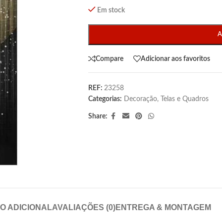
Em stock
A
Compare
Adicionar aos favoritos
REF:
23258
Categorias:
Decoração
,
Telas e Quadros
Share:
O ADICIONAL
AVALIAÇÕES (0)
ENTREGA & MONTAGEM