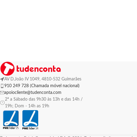
AV D.João IV 1049, 4810-532 Guimarães
910 249 728 (Chamada móvel nacional)
apoiocliente@tudenconta.com
2ª a Sábado das 9h30 às 13h e das 14h /
19h; Dom - 14h as 19h