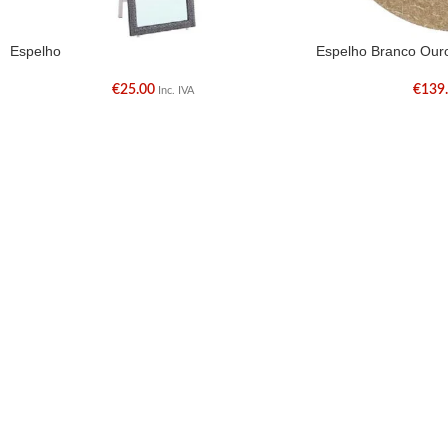
Espelho
Espelho Branco Our
€
25.00
€
139
Inc. IVA