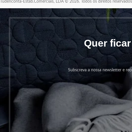
Tudenconta-Estab.Comerciais, LDA © 2026. Todos os direitos reservad
Quer fica
Subscreva a nossa newsletter e rec