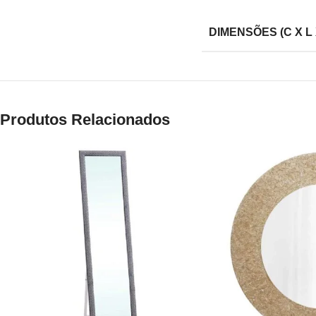
DIMENSÕES (C X L 
Produtos Relacionados