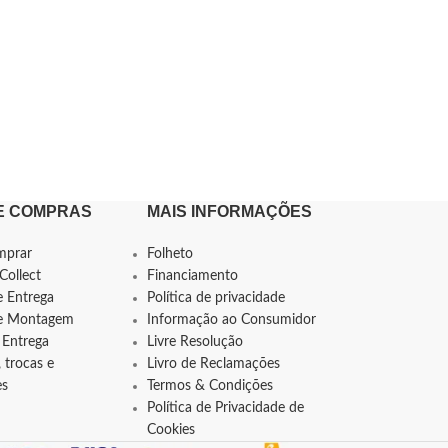
E COMPRAS
MAIS INFORMAÇÕES
mprar
Folheto
Collect
Financiamento
e Entrega
Política de privacidade
de Montagem
Informação ao Consumidor
 Entrega
Livre Resolução
 trocas e
Livro de Reclamações
es
Termos & Condições
Política de Privacidade de
Cookies