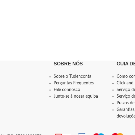
SOBRE NÓS
GUIA D
Sobre o Tudenconta
Como co
Perguntas Frequentes
Click and 
Fale connosco
Serviço d
Junte-se à nossa equipa
Serviço 
Prazos de
Garantias,
devoluçõ