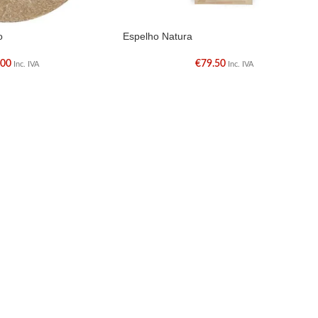
o
Espelho Natura
.00
€
79.50
Inc. IVA
Inc. IVA