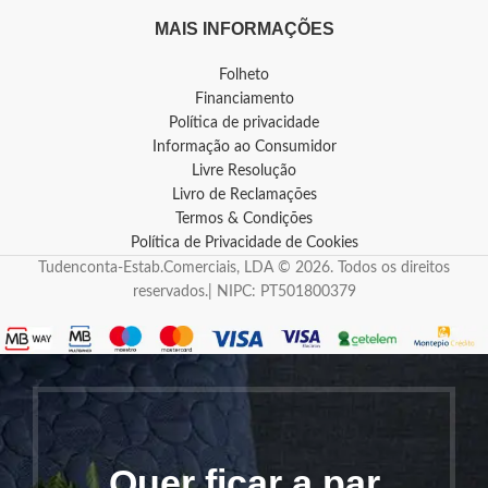
MAIS INFORMAÇÕES
Folheto
Financiamento
Política de privacidade
Informação ao Consumidor
Livre Resolução
Livro de Reclamações
Termos & Condições
Política de Privacidade de Cookies
Tudenconta-Estab.Comerciais, LDA © 2026. Todos os direitos
reservados.| NIPC: PT501800379
Quer ficar a par