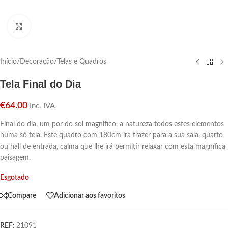
Click para aumentar
Início
/
Decoração
/
Telas e Quadros
Tela Final do Dia
€
64.00
Inc. IVA
Final do dia, um por do sol magnifico, a natureza todos estes elementos
numa só tela. Este quadro com 180cm irá trazer para a sua sala, quarto
ou hall de entrada, calma que lhe irá permitir relaxar com esta magnífica
paisagem.
Esgotado
Compare
Adicionar aos favoritos
REF:
21091