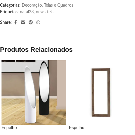
Categorias:
Decoração
,
Telas e Quadros
Etiquetas:
natal23
,
news-tela
Share:
Produtos Relacionados
Espelho
Espelho