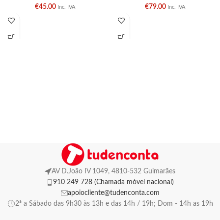
€
45.00
€
79.00
Inc. IVA
Inc. IVA
AV D.João IV 1049, 4810-532 Guimarães
910 249 728 (Chamada móvel nacional)
apoiocliente@tudenconta.com
2ª a Sábado das 9h30 às 13h e das 14h / 19h; Dom - 14h as 19h