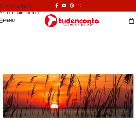
Skip to navigation
Skip to main content
MENU