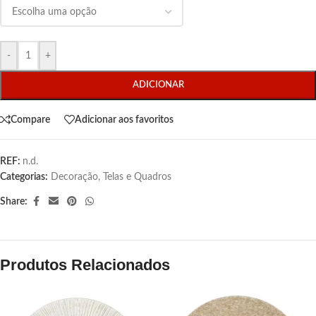
-
+
ADICIONAR
Compare
Adicionar aos favoritos
REF:
n.d.
Categorias:
Decoração
,
Telas e Quadros
Share:
Produtos Relacionados