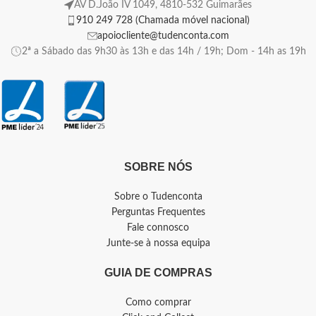
AV D.João IV 1049, 4810-532 Guimarães
910 249 728 (Chamada móvel nacional)
apoiocliente@tudenconta.com
2ª a Sábado das 9h30 às 13h e das 14h / 19h; Dom - 14h as 19h
SOBRE NÓS
Sobre o Tudenconta
Perguntas Frequentes
Fale connosco
Junte-se à nossa equipa
GUIA DE COMPRAS
Como comprar