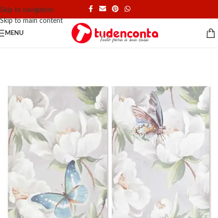
Skip to navigation
Skip to main content
MENU