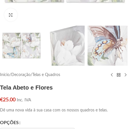
Click para aumentar
Início
/
Decoração
/
Telas e Quadros
Tela Abeto e Flores
€
25.00
Inc. IVA
Dê uma nova vida à sua casa com os nossos quadros e telas.
OPÇÕES