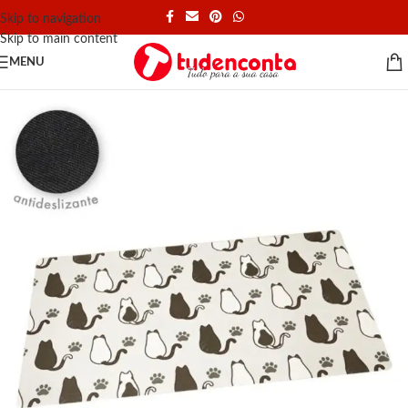
Skip to navigation
Skip to main content
MENU