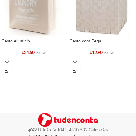
Cesto Aluminio
Cesto com Pega
€
24.50
€
12.90
Inc. IVA
Inc. IVA
AV D.João IV 1049, 4810-532 Guimarães