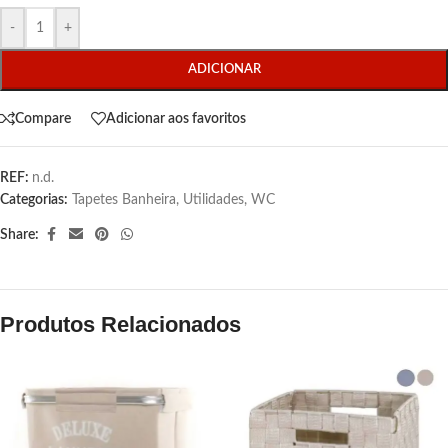
-
+
ADICIONAR
Compare
Adicionar aos favoritos
REF:
n.d.
Categorias:
Tapetes Banheira
,
Utilidades
,
WC
Share:
Produtos Relacionados