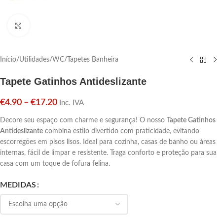
Click para aumentar
Início
/
Utilidades
/
WC
/
Tapetes Banheira
Tapete Gatinhos Antideslizante
€
4.90
–
€
17.20
Inc. IVA
Decore seu espaço com charme e segurança! O nosso
Tapete Gatinhos
Antideslizante
combina estilo divertido com praticidade, evitando
escorregões em pisos lisos. Ideal para cozinha, casas de banho ou áreas
internas, fácil de limpar e resistente. Traga conforto e proteção para sua
casa com um toque de fofura felina.
MEDIDAS