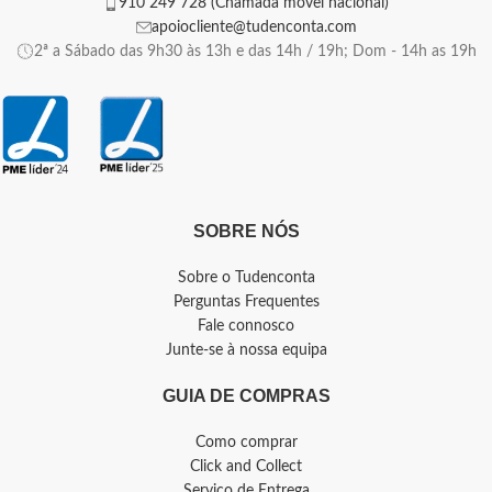
910 249 728 (Chamada móvel nacional)
apoiocliente@tudenconta.com
2ª a Sábado das 9h30 às 13h e das 14h / 19h; Dom - 14h as 19h
SOBRE NÓS
Sobre o Tudenconta
Perguntas Frequentes
Fale connosco
Junte-se à nossa equipa
GUIA DE COMPRAS
Como comprar
Click and Collect
Serviço de Entrega