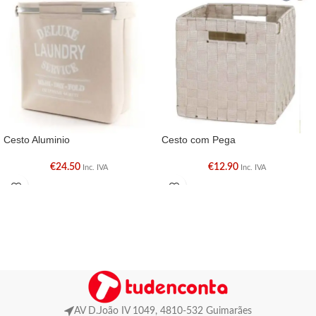
Cesto Aluminio
Cesto com Pega
€
24.50
€
12.90
Inc. IVA
Inc. IVA
AV D.João IV 1049, 4810-532 Guimarães