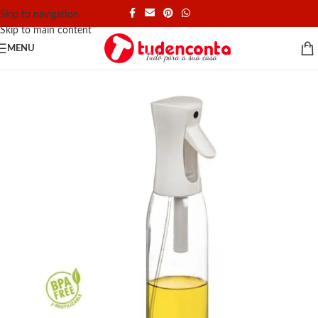
Skip to navigation
Skip to main content
MENU