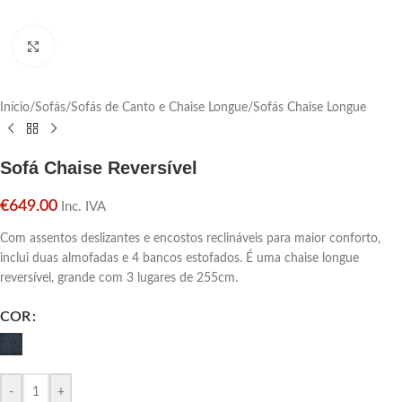
Click para aumentar
Início
/
Sofás
/
Sofás de Canto e Chaise Longue
/
Sofás Chaise Longue
Sofá Chaise Reversível
€
649.00
Inc. IVA
Com assentos deslizantes e encostos reclináveis ​​para maior conforto,
inclui duas almofadas e 4 bancos estofados. É uma chaise longue
reversível, grande com 3 lugares de 255cm.
COR
-
+