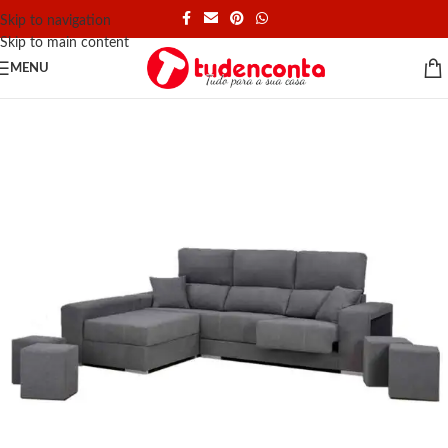
Skip to navigation
Skip to main content
MENU