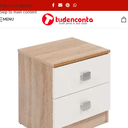
Skip to navigation
Skip to main content
MENU