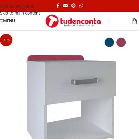
Skip to navigation
Skip to main content
MENU
-18%