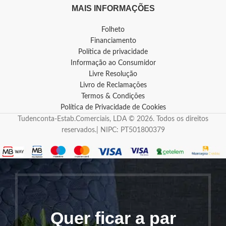
MAIS INFORMAÇÕES
Folheto
Financiamento
Política de privacidade
Informação ao Consumidor
Livre Resolução
Livro de Reclamações
Termos & Condições
Política de Privacidade de Cookies
Tudenconta-Estab.Comerciais, LDA © 2026. Todos os direitos
reservados.| NIPC: PT501800379
Quer ficar a par