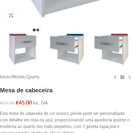
Click para aumentar
Início
/
Móveis
/
Quarto
Mesa de cabeceira
€
45.00
€
55.00
Inc. IVA
Esta mesa de cabeceira de cor branco pérola pode ser personalizada
com detalhe em rosa ou azul, proporcionando uma aparência quente e
moderna ao quarto dos mais pequenos, com 1 gaveta espaçosa e