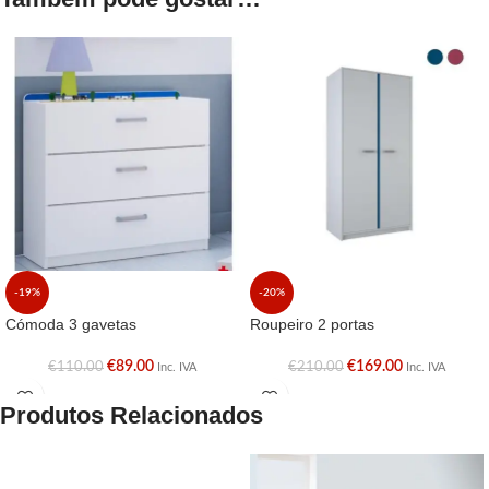
-19%
-20%
Cómoda 3 gavetas
Roupeiro 2 portas
€
89.00
€
169.00
€
110.00
€
210.00
Inc. IVA
Inc. IVA
Produtos Relacionados