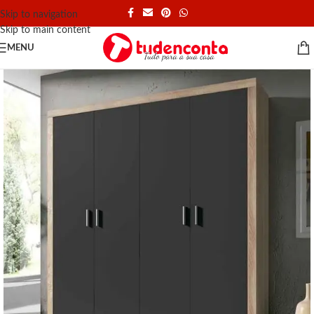
Skip to navigation
Skip to main content
MENU