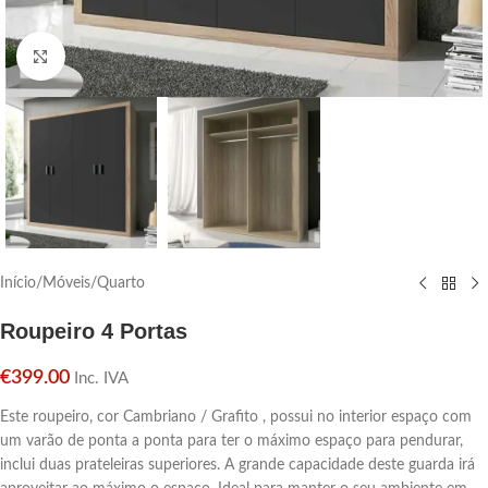
Click para aumentar
Início
/
Móveis
/
Quarto
Roupeiro 4 Portas
€
399.00
Inc. IVA
Este roupeiro, cor Cambriano / Grafito , possui no interior espaço com
um varão de ponta a ponta para ter o máximo espaço para pendurar,
inclui duas prateleiras superiores. A grande capacidade deste guarda irá