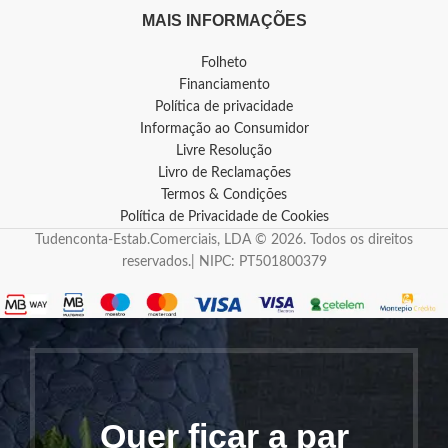
MAIS INFORMAÇÕES
Folheto
Financiamento
Política de privacidade
Informação ao Consumidor
Livre Resolução
Livro de Reclamações
Termos & Condições
Política de Privacidade de Cookies
Tudenconta-Estab.Comerciais, LDA © 2026. Todos os direitos
reservados.| NIPC: PT501800379
Quer ficar a par