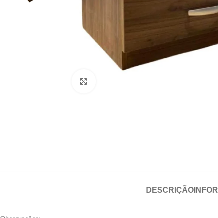
Click para aumentar
DESCRIÇÃO
INFO