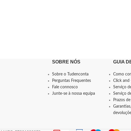
SOBRE NÓS
GUIA D
Sobre o Tudenconta
Como co
Perguntas Frequentes
Click and 
Fale connosco
Serviço d
Junte-se à nossa equipa
Serviço 
Prazos de
Garantias,
devoluçõ