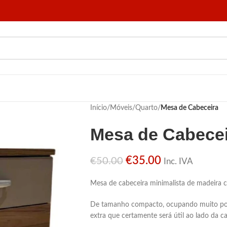
Início
/
Móveis
/
Quarto
/
Mesa de Cabeceira
Mesa de Cabecei
€
35.00
€
50.00
Inc. IVA
Mesa de cabeceira minimalista de madeira 
De tamanho compacto, ocupando muito po
extra que certamente será útil ao lado da c