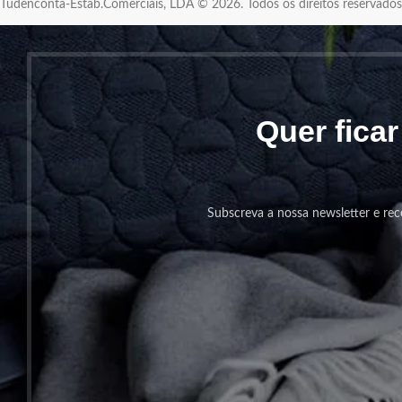
Tudenconta-Estab.Comerciais, LDA © 2026. Todos os direitos reservad
Quer fica
Subscreva a nossa newsletter e rec