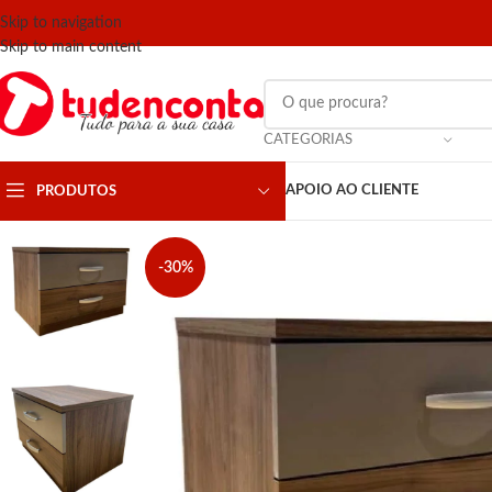
Skip to navigation
Skip to main content
CATEGORIAS
APOIO AO CLIENTE
PRODUTOS
-30%