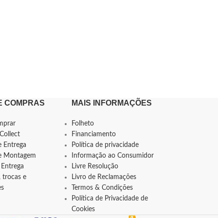
E COMPRAS
MAIS INFORMAÇÕES
mprar
Folheto
Collect
Financiamento
e Entrega
Política de privacidade
de Montagem
Informação ao Consumidor
 Entrega
Livre Resolução
 trocas e
Livro de Reclamações
es
Termos & Condições
Política de Privacidade de
Cookies