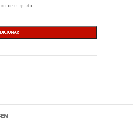
rno ao seu quarto.
DICIONAR
GEM