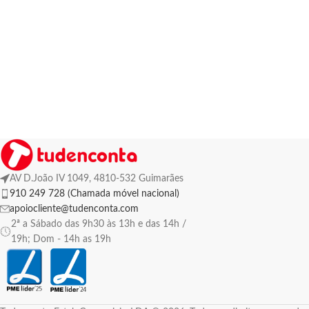
AV D.João IV 1049, 4810-532 Guimarães
910 249 728 (Chamada móvel nacional)
apoiocliente@tudenconta.com
2ª a Sábado das 9h30 às 13h e das 14h /
19h; Dom - 14h as 19h