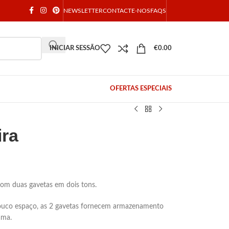
NEWSLETTER
CONTACTE-NOS
FAQS
INICIAR SESSÃO
€
0.00
OFERTAS ESPECIAIS
ra
com duas gavetas em dois tons.
uco espaço, as 2 gavetas fornecem armazenamento
ama.